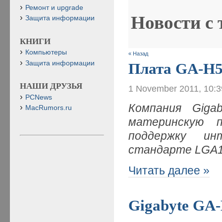
Ремонт и upgrade
Новости с
Защита информации
КНИГИ
Компьютеры
« Назад
Защита информации
Плата GA-H
НАШИ ДРУЗЬЯ
1 November 2011, 10:
PCNews
Компания Giga
MacRumors.ru
материнскую 
поддержку ин
стандарте LGA
Читать далее »
Gigabyte GA