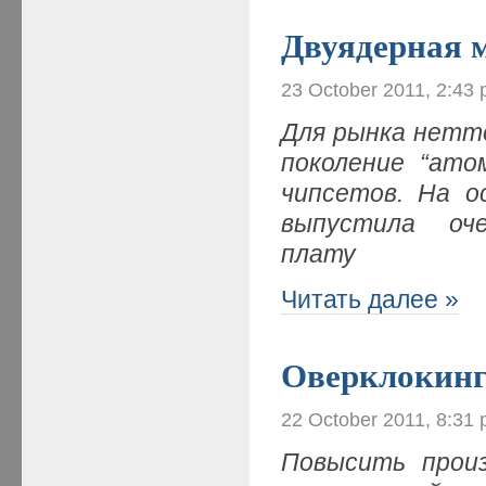
Двуядерная 
23 October 2011, 2:43
Для рынка нетто
поколение “ато
чипсетов. На о
выпустила оч
плату
Читать далее »
Оверклокин
22 October 2011, 8:31
Повысить прои