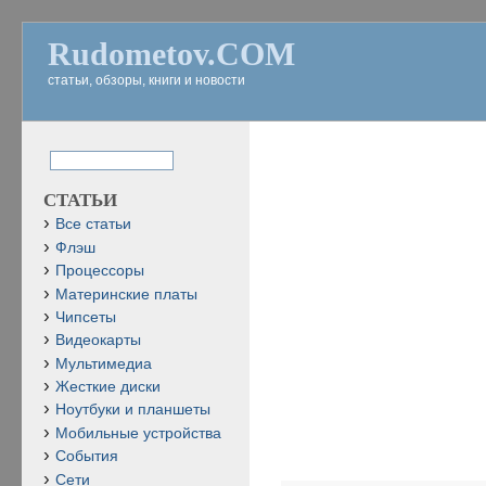
Rudometov.COM
статьи, обзоры, книги и новости
СТАТЬИ
Все статьи
Флэш
Процессоры
Материнские платы
Чипсеты
Видеокарты
Мультимедиа
Жесткие диски
Ноутбуки и планшеты
Мобильные устройства
События
Сети