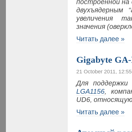
построенной на
двухъядерным 
увеличения т
значения (оверкл
Читать далее »
Gigabyte GA
21 October 2011, 12:5
Для поддержки 
LGA1156
, комп
UD6, относящую
Читать далее »