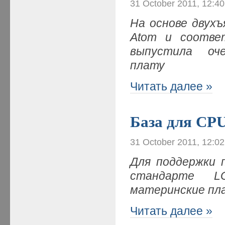
31 October 2011, 12:4
На основе двухъ
Atom и соотве
выпустила оч
плату
Читать далее »
База для CP
31 October 2011, 12:0
Для поддержки пр
стандарте L
материнские пла
Читать далее »