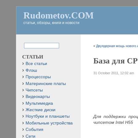
Rudometov.COM
статьи, обзоры, книги и новости
«
Двуядерная мощь нового А
СТАТЬИ
База для CP
Все статьи
Флэш
31 October 2011, 12:02 am
Процессоры
Материнские платы
Чипсеты
Видеокарты
Мультимедиа
Жесткие диски
Для поддержки проц
Ноутбуки и планшеты
чипсетом Intel H55
Мобильные устройства
События
Сети