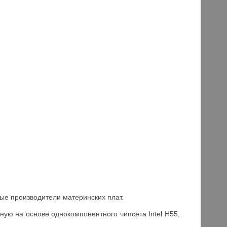
ные производители материнских плат.
ную на основе однокомпонентного чипсета Intel H55,