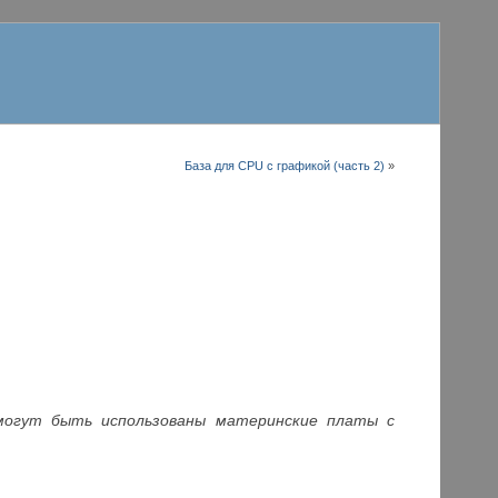
База для CPU с графикой (часть 2)
»
6, могут быть использованы материнские платы с