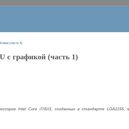
тома (часть 4)
U с графикой (часть 1)
ессоров Intel Core i7/i5/i3, созданных в стандарте LGA115