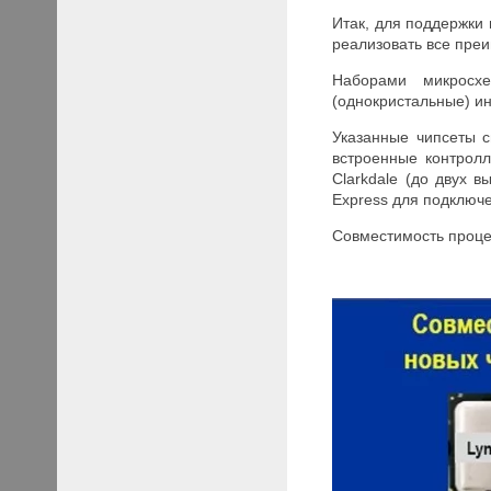
Итак, для поддержки
реализовать все преи
Наборами микросхе
(однокристальные) инт
Указанные чипсеты с
встроенные контрол
Clarkdale (до двух 
Express для подключ
Совместимость процес