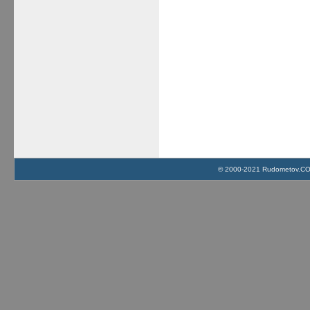
© 2000-2021 Rudometov.COM 