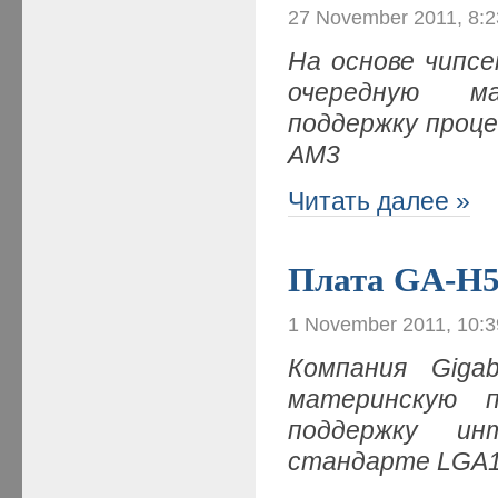
27 November 2011, 8:
На основе чипс
очередную ма
поддержку процес
AM3
Читать далее »
Плата GA-H
1 November 2011, 10:
Компания Giga
материнскую 
поддержку ин
стандарте LGA