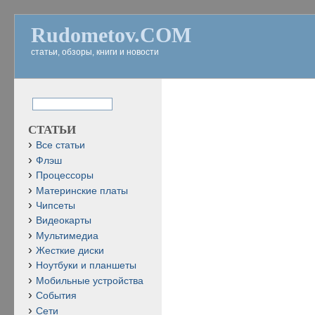
Rudometov.COM
статьи, обзоры, книги и новости
СТАТЬИ
Все статьи
Флэш
Процессоры
Материнские платы
Чипсеты
Видеокарты
Мультимедиа
Жесткие диски
Ноутбуки и планшеты
Мобильные устройства
События
Сети