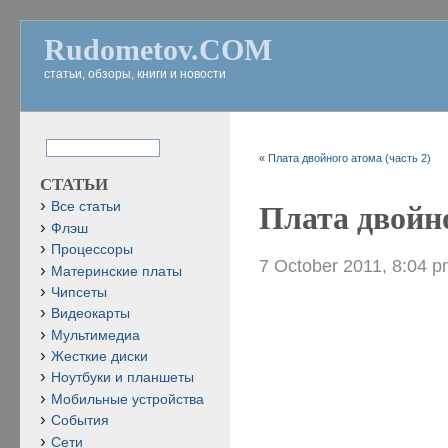
Rudometov.COM
статьи, обзоры, книги и новости
«
Плата двойного атома (часть 2)
СТАТЬИ
Все статьи
Плата двойно
Флэш
Процессоры
7 October 2011, 8:04 
Материнские платы
Чипсеты
Видеокарты
Мультимедиа
Жесткие диски
Ноутбуки и планшеты
Мобильные устройства
События
Сети