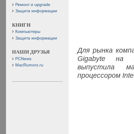
Ремонт и upgrade
Защита информации
КНИГИ
Компьютеры
Защита информации
Для рынка комп
НАШИ ДРУЗЬЯ
Gigabyte на 
PCNews
MacRumors.ru
выпустила м
процессором Inte