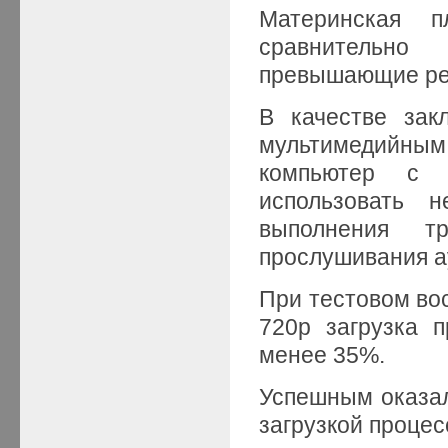
Материнская п
сравнительно 
превышающие рез
В качестве зак
мультимедийны
компьютер с 
использовать 
выполнения т
прослушивания а
При тестовом во
720p загрузка 
менее 35%.
Успешным оказал
загрузкой процес