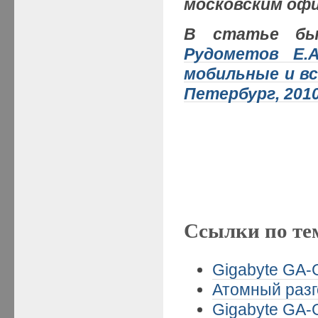
московским офи
В статье был
Рудометов Е.А
мобильные и в
Петербург, 2010.
Ссылки по те
Gigabyte GA-
Атомный разго
Gigabyte GA-