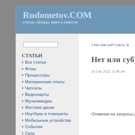
Rudometov.COM
статьи, обзоры, книги и новости
«
Нет или суб? (часть 3)
СТАТЬИ
Нет или суб
Все статьи
Флэш
16 July 2012, 11:46 am
Процессоры
Материнские платы
Чипсеты
Видеокарты
Мультимедиа
Жесткие диски
Отвечая на запросы 
Ноутбуки и планшеты
Мобильные устройства
События
Сети