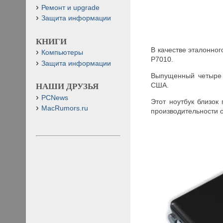
Ремонт и upgrade
Защита информации
КНИГИ
В качестве эталонног
Компьютеры
P7010.
Защита информации
Выпущенный четыре г
США.
НАШИ ДРУЗЬЯ
PCNews
Этот ноутбук близок
MacRumors.ru
производительности о