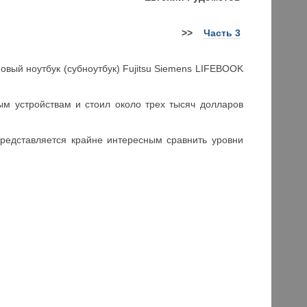
>>
Часть 3
овый ноутбук (субноутбук) Fujitsu Siemens LIFEBOOK
ым устройствам и стоил около трех тысяч долларов
представляется крайне интересным сравнить уровни