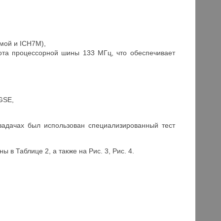
мой и ICH7M),
стота процессорной шины 133 МГц, что обеспечивает
GSE,
задачах был использован специализированный тест
 в Таблице 2, а также на Рис. 3, Рис. 4.