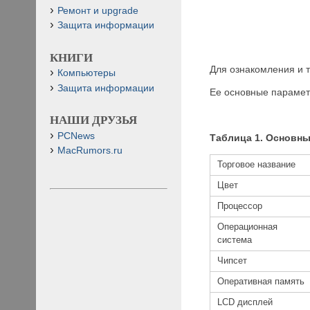
Ремонт и upgrade
Защита информации
КНИГИ
Для ознакомления и 
Компьютеры
Защита информации
Ее основные парамет
НАШИ ДРУЗЬЯ
PCNews
Таблица 1. Основны
MacRumors.ru
Торговое название
Цвет
Процессор
Операционная
система
Чипсет
Оперативная память
LCD дисплей