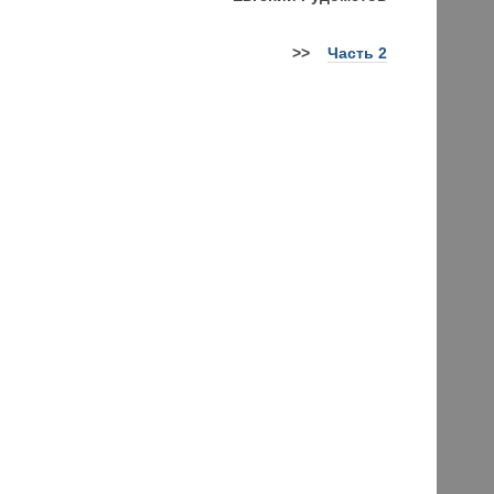
>>
Часть 2