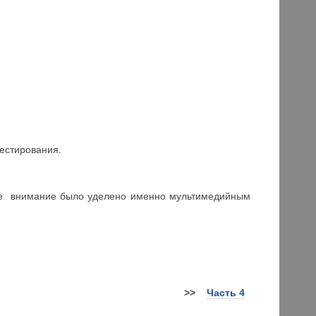
естирования.
ное внимание было уделено именно мультимедийным
>>
Часть 4