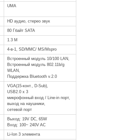
UMA
HD аудио, стерео звук
80 Гбайт SATA
1.3 M
4-в-1, SD/MMC/ MS/Mspro
Встроенный модуль 10/100 LAN,
Встроенный модуль 802.11b/g
WLAN,
Поддержка Bluetooth v.2.0
VGA(15-конт., D-Sub),
USB2.0 х 3
микрофонный вход / Line-in порт,
выход на наушники,
сетевой порт
Выход: 19V DC, 65W
Вход: 100~ 240V AC
Li-Ion 3 элемента