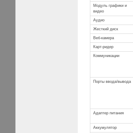
Модуль графики и
видео
Аудио
Жесткий диск
Веб-камера
Карт-ридер
Коммуникации
Порты ввода/вывода
Адаптер питания
Аккумулятор