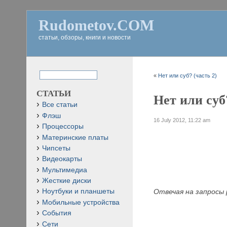
Rudometov.COM
статьи, обзоры, книги и новости
«
Нет или суб? (часть 2)
СТАТЬИ
Нет или суб
Все статьи
Флэш
16 July 2012, 11:22 am
Процессоры
Материнские платы
Чипсеты
Видеокарты
Мультимедиа
Жесткие диски
Отвечая на запросы 
Ноутбуки и планшеты
Мобильные устройства
События
Сети