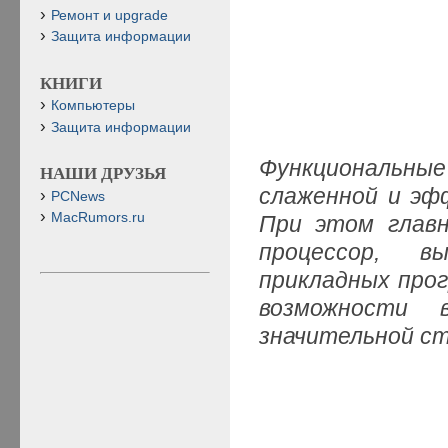
Ремонт и upgrade
Защита информации
КНИГИ
Компьютеры
Защита информации
Функциональны
НАШИ ДРУЗЬЯ
слаженной и эф
PCNews
MacRumors.ru
При этом главн
процессор, 
прикладных про
возможности
значительной с