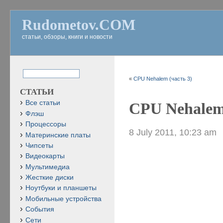
Rudometov.COM
статьи, обзоры, книги и новости
«
CPU Nehalem (часть 3)
СТАТЬИ
Все статьи
CPU Nehalem 
Флэш
Процессоры
8 July 2011, 10:23 am
Материнские платы
Чипсеты
Видеокарты
Мультимедиа
Жесткие диски
Ноутбуки и планшеты
Мобильные устройства
События
Сети