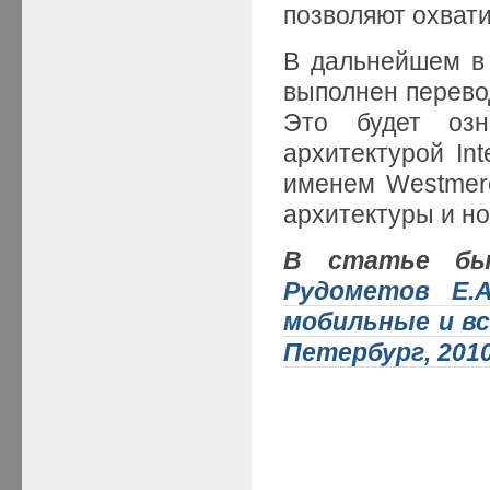
позволяют охват
В дальнейшем в
выполнен перев
Это будет озн
архитектурой Int
именем Westmere
архитектуры и но
В статье был
Рудометов Е.А
мобильные и в
Петербург, 2010.