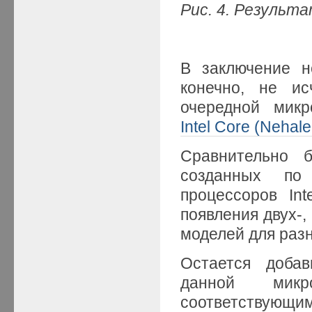
Рис. 4. Результ
В заключение н
конечно, не ис
очередной микр
Intel Core (Nehal
Сравнительно 
созданных по 
процессоров In
появления двух-,
моделей для раз
Остается доба
данной микр
соответствующ