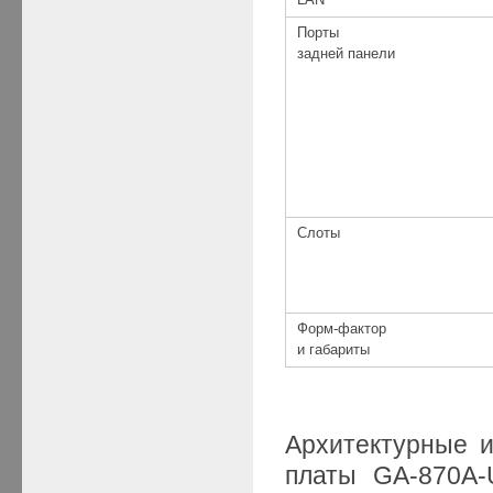
Порты
задней панели
Слоты
Форм-фактор
и габариты
Архитектурные и
платы GA-870A-