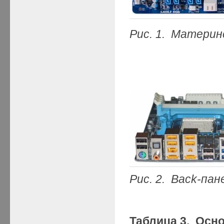
Рис. 1. Матери
Рис. 2. Back-пан
Таблица 3. Осн