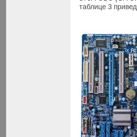
таблице 3 приве