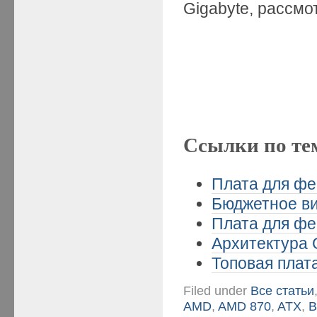
Gigabyte, рассм
Ссылки по те
Плата для фе
Бюджетное ви
Плата для фе
Архитектура 
Топовая плата 
Filed under
Все статьи
AMD
,
AMD 870
,
ATX
,
B