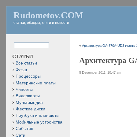
Rudometov.COM
статьи, обзоры, книги и новости
«
Архитектура GA-870A-UD3 (часть 
СТАТЬИ
Архитектура GA
Все статьи
Флэш
5 December 2011, 10:47 am
Процессоры
Материнские платы
Чипсеты
Видеокарты
Мультимедиа
Жесткие диски
Ноутбуки и планшеты
Мобильные устройства
События
Сети