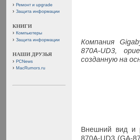
Ремонт и upgrade
Защита информации
КНИГИ
Компьютеры
Защита информации
Компания Giga
870A-UD3, ор
НАШИ ДРУЗЬЯ
созданную на ос
PCNews
MacRumors.ru
Внешний вид и 
870A-UD3 (GA-870