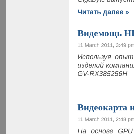
Читать далее »
Видемощь H
11 March 2011, 3:49 p
Используя опыт
изделий компани
GV-RX385256H
Видеокарта н
11 March 2011, 2:48 p
На основе GPU 