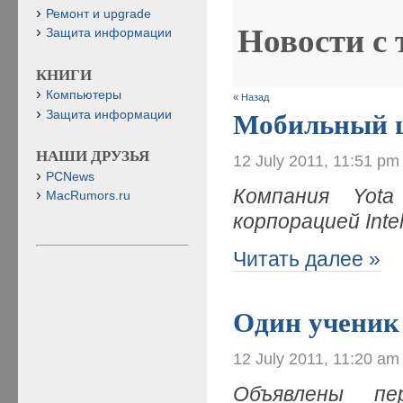
Ремонт и upgrade
Новости с
Защита информации
КНИГИ
Компьютеры
« Назад
Защита информации
Мобильный 
НАШИ ДРУЗЬЯ
12 July 2011, 11:51 pm
PCNews
Компания Yota
MacRumors.ru
корпорацией Int
Читать далее »
Один ученик
12 July 2011, 11:20 am
Объявлены пе