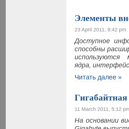
Элементы вн
23 April 2011, 9:42 pm
Доступное инф
способны расшир
используются 
ядра, интерфей
Читать далее »
Гигабайтна
11 March 2011, 5:12 p
На основании ви
Gigabyte выпус