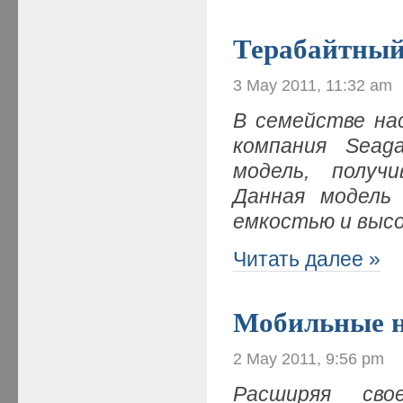
Терабайтный
3 May 2011, 11:32 am
В семействе на
компания
Seag
модель, получ
Данная модель
емкостью и выс
Читать далее »
Мобильные н
2 May 2011, 9:56 pm
Расширяя св