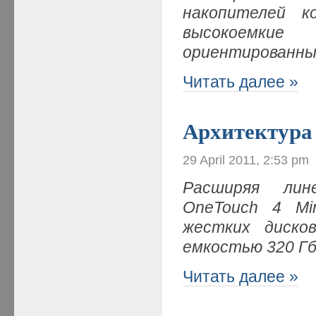
накопителей к
высокоемкие
ориентированны
Читать далее »
Архитектура 
29 April 2011, 2:53 pm
Расширяя ли
OneTouch
4 Mi
жестких дисков
емкостью 320 Г
Читать далее »