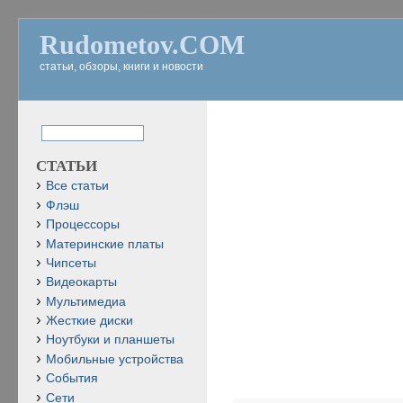
Rudometov.COM
статьи, обзоры, книги и новости
СТАТЬИ
Все статьи
Флэш
Процессоры
Материнские платы
Чипсеты
Видеокарты
Мультимедиа
Жесткие диски
Ноутбуки и планшеты
Мобильные устройства
События
Сети