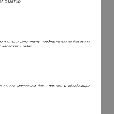
 GA-D425TUD
ую материнскую плату, предназначенную для рынка
 несложных задач
на основе микросхем флэш-памяти и обладающие