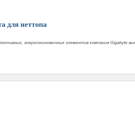
а для неттопа
фективных, энергоэкономичных элементов компания Gigabyte в