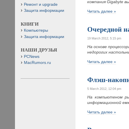
компания Gigabyte 
Ремонт и upgrade
Защита информации
Читать далее »
КНИГИ
Очередной н
Компьютеры
Защита информации
19 March 2012, 5:15 pm
На основе процессор
НАШИ ДРУЗЬЯ
недорогих настольн
PCNews
Читать далее »
MacRumors.ru
Флэш-накопи
5 March 2012, 12:04 pm
На компьютеном ры
информационной ем
Читать далее »