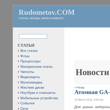
Rudometov.COM
статьи, обзоры, книги и новости
СТАТЬИ
Все статьи
Флэш
Процессоры
Материнские платы
Новости
Чипсеты
Видеокарты
Мультимедиа
Жесткие диски
« Назад
Атомная GA
Ноутбуки и планшеты
Мобильные устройства
23 March 2012, 9:52 am
События
Для рынка недорог
Сети