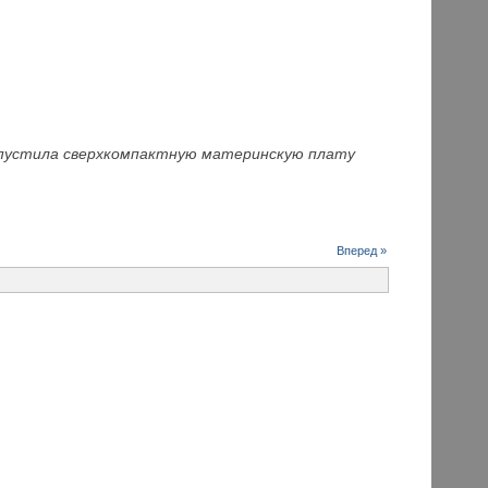
ыпустила сверхкомпактную материнскую плату
Вперед »