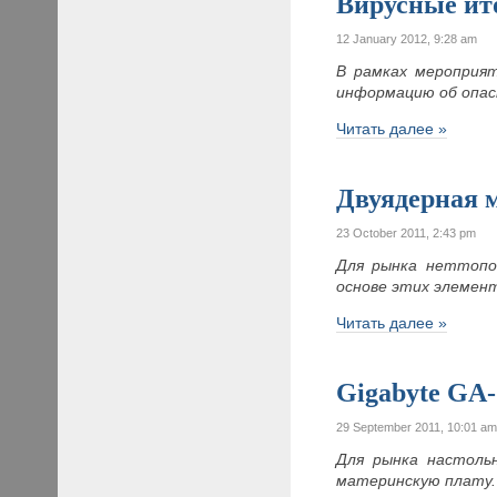
Вирусные ит
12 January 2012, 9:28 am
В рамках мероприят
информацию об опасн
Читать далее »
Двуядерная 
23 October 2011, 2:43 pm
Для рынка неттопов
основе этих элемен
Читать далее »
Gigabyte GA
29 September 2011, 10:01 a
Для рынка настоль
материнскую плату. 