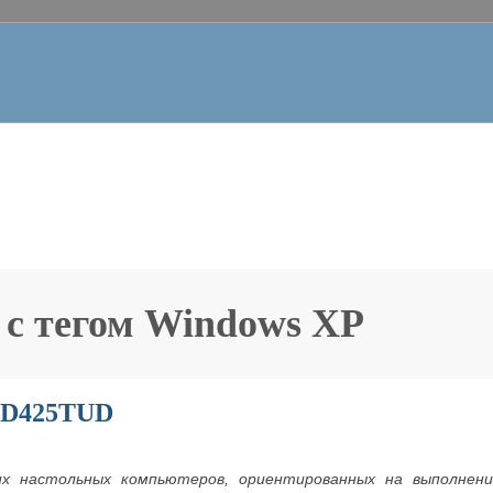
 с тегом
Windows XP
-D425TUD
их настольных компьютеров, ориентированных на выполнен