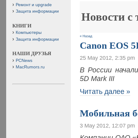
Ремонт и upgrade
Защита информации
Новости с
КНИГИ
Компьютеры
« Назад
Защита информации
Canon EOS 5D
НАШИ ДРУЗЬЯ
25 May 2012, 2:35 pm
PCNews
MacRumors.ru
В России начал
5D Mark III
Читать далее »
Мобильная б
3 May 2012, 12:07 pm
Компании ОАО «