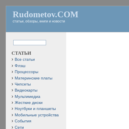
Rudometov.COM
статьи, обзоры, книги и новости
СТАТЬИ
Все статьи
Флэш
Процессоры
Материнские платы
Чипсеты
Видеокарты
Мультимедиа
Жесткие диски
Ноутбуки и планшеты
Мобильные устройства
События
Сети