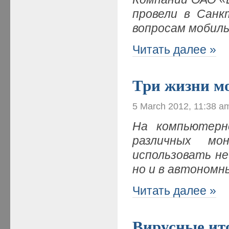
провели в Санк
вопросам мобил
Читать далее »
Три жизни м
5 March 2012, 11:38 a
На компьютерн
различных мо
использовать н
но и в автономн
Читать далее »
Вирусные ит