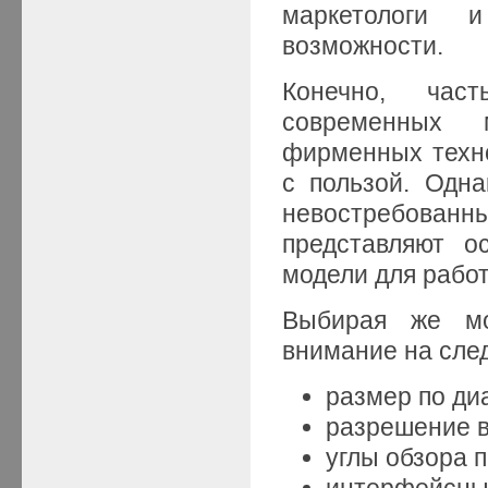
маркетологи 
возможности.
Конечно, час
современных 
фирменных техно
с пользой. Одна
невостребован
представляют о
модели для работ
Выбирая же мо
внимание на сле
размер по ди
разрешение в
углы обзора п
интерфейсны