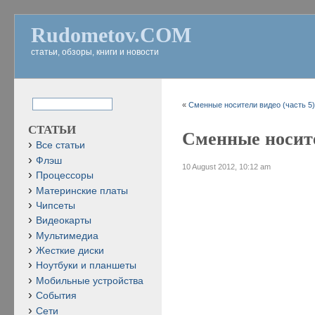
Rudometov.COM
статьи, обзоры, книги и новости
«
Сменные носители видео (часть 5
СТАТЬИ
Сменные носите
Все статьи
Флэш
10 August 2012, 10:12 am
Процессоры
Материнские платы
Чипсеты
Видеокарты
Мультимедиа
Жесткие диски
Ноутбуки и планшеты
Мобильные устройства
События
Сети