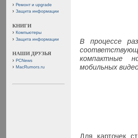
Ремонт и upgrade
Защита информации
КНИГИ
Компьютеры
Защита информации
В процессе ра
соответствую
НАШИ ДРУЗЬЯ
компактные н
PCNews
мобильных виде
MacRumors.ru
Для карточек с