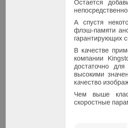
Остается добав
непосредственно
А спустя некот
флэш-памяти ан
гарантирующих ск
В качестве при
компании Kingst
достаточно для
высокими значен
качество изобра
Чем выше кла
скоростные парам