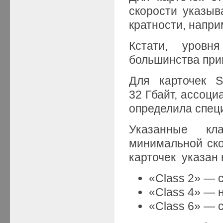
скорости указыв
кратности, наприм
Кстати, уровн
большинства при
Для карточек S
32 Гбайт, ассоци
определила спец
Указанные к
минимальной ско
карточек указан 
«Class 2» — с
«Class 4» — 
«Class 6» — с