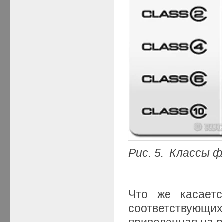
Рис. 5. Классы 
Что же касает
соответствующи
приведенная на р