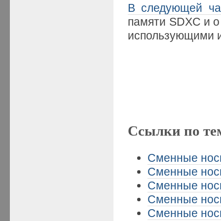
В следующей ча
памяти SDXC и о
использующими и
Ссылки по те
Сменные носи
Сменные носи
Сменные носи
Сменные носи
Сменные носи