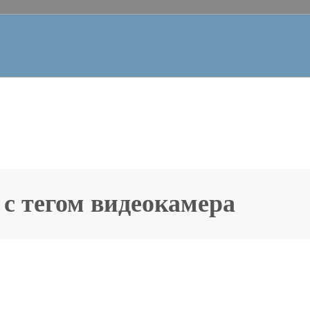
 с тегом
видеокамера