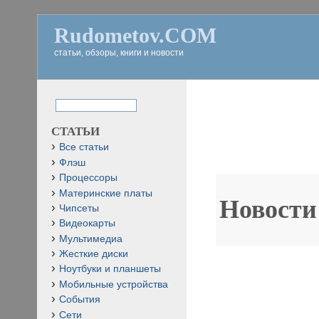
Rudometov.COM
статьи, обзоры, книги и новости
СТАТЬИ
Все статьи
Флэш
Процессоры
Материнские платы
Новости
Чипсеты
Видеокарты
Мультимедиа
Жесткие диски
Ноутбуки и планшеты
Мобильные устройства
События
Сети