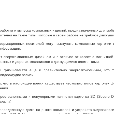
работки и выпуска компактных изделий, предназначенных для моб
телей на такие типы, которые в своей работе не требуют движущи
нформационных носителей могут выступать компактные карточки
информации.
т сверхкомпактным дизайном и в отличие от кассет с магнитной 
ожных и дорогих механизмов с движущимися элементами.
ки флэш-памяти еще и сравнительно энергоэкономичны, что 
 видео/аудио записи.
, что в настоящее время существует несколько типов карточек ф
ения.
ространенными и популярными являются карточки SD (Secure D
pacity).
определенную долю на рынке носителей и устройств видеозапис