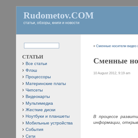
Rudometov.COM
статьи, обзоры, книги и новости
«
Сменные носители видео (
СТАТЬИ
Сменные нос
Все статьи
Флэш
10 August 2012, 9:19 am
Процессоры
Материнские платы
Чипсеты
Видеокарты
Мультимедиа
Жесткие диски
В процессе развит
Ноутбуки и планшеты
информации, открыв
Мобильные устройства
События
Сети