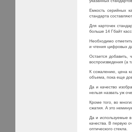
указанных стандартов
Емкость серийных к
стандарта составляют
Для карточек станда
больше 14 Гбайт касс
Необходимо отметить
и чтения цифровых д
Остается добавить,
воспроизведения (а 
К сожалению, цена к
объема, пока еще до
Да и качество изобр
нельзя назвать уж оч
Кроме того, во мног
сжатия. А это немину
Да и используемые в
качества. В первую о
оптического стекла.