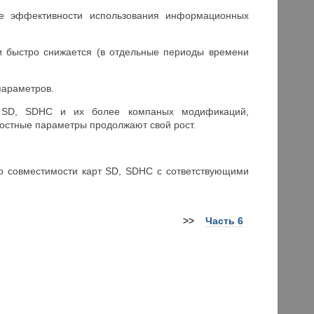
е эффективности использования информационных
ой.
и быстро снижается (в отдельные периоды времени
 параметров.
в SD, SDHC и их более компаных модификаций,
оростные параметры продолжают свой рост.
о совместимости карт SD, SDHC с сответствующими
>>
Часть 6