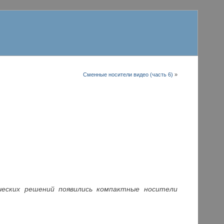
Сменные носители видео (часть 6)
»
ческих решений появились компактные носители