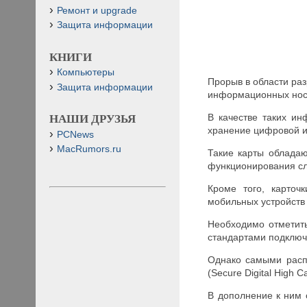
Ремонт и upgrade
Защита информации
КНИГИ
Компьютеры
Прорыв в области раз
Защита информации
информационных носи
В качестве таких и
НАШИ ДРУЗЬЯ
хранение цифровой 
PCNews
MacRumors.ru
Такие карты обладаю
функционирования сл
Кроме того, карточ
мобильных устройств
Необходимо отметить
стандартами подключ
Однако самыми расп
(Secure Digital High Ca
В дополнение к ним 