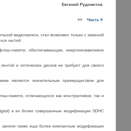
Е
вгений Рудометов
>>
Часть 4
ильной видеозаписи, стал возможен только с заменой
хся частей.
 флэш-памяти, обеспечивающие, энергонезависимое
лентой и оптических дисков не требуют для своего
также является значительным преимуществом для
лэш-памяти, отличающихся как конструктивом, так и
igital) и их более совершенные модификации SDHC
и заняли также еще более компактные модификации