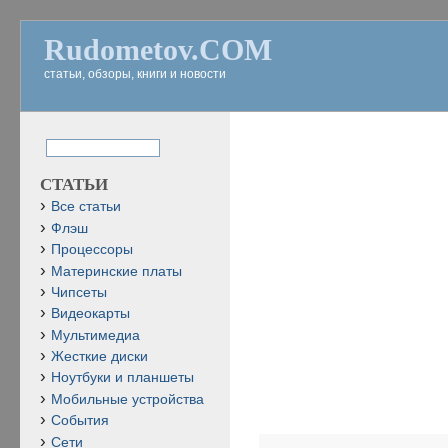
Rudometov.COM
статьи, обзоры, книги и новости
СТАТЬИ
Все статьи
Флэш
Процессоры
Материнские платы
Чипсеты
Видеокарты
Мультимедиа
Жесткие диски
Ноутбуки и планшеты
Мобильные устройства
События
Сети