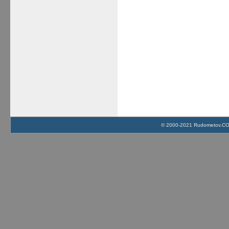
© 2000-2021 Rudometov.COM 