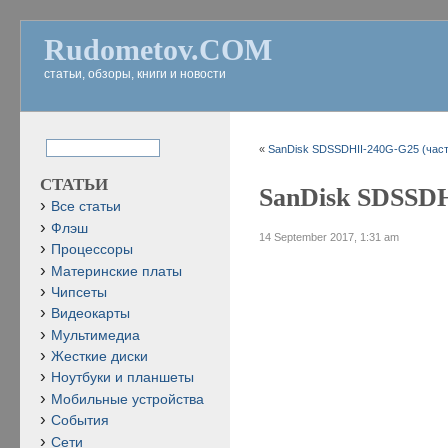
Rudometov.COM
статьи, обзоры, книги и новости
«
SanDisk SDSSDHII-240G-G25 (част
СТАТЬИ
SanDisk SDSSDH
Все статьи
Флэш
14 September 2017, 1:31 am
Процессоры
Материнские платы
Чипсеты
Видеокарты
Мультимедиа
Жесткие диски
Ноутбуки и планшеты
Мобильные устройства
События
Сети