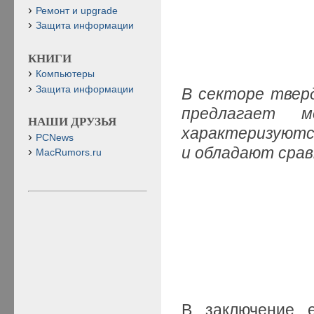
Ремонт и upgrade
Защита информации
КНИГИ
Компьютеры
Защита информации
В секторе твер
предлагает 
НАШИ ДРУЗЬЯ
характеризуютс
PCNews
и обладают срав
MacRumors.ru
В заключение 