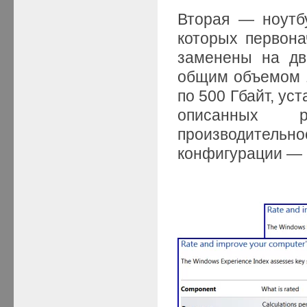
Вторая — ноутбу
которых первон
заменены на дв
общим объемом 1
по 500 Гбайт, ус
описанных 
производите
конфигурации — н