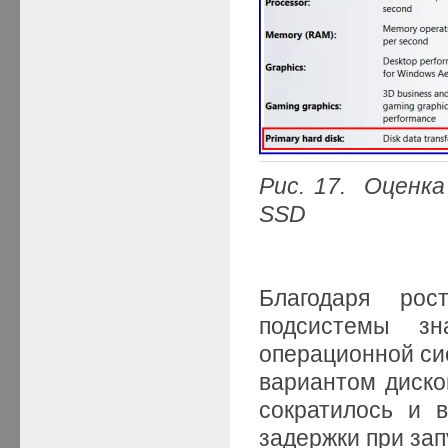
Рис. 17. Оценк
SSD
Благодаря рос
подсистемы зн
операционной сис
вариантом диско
сократилось и 
задержки при зап