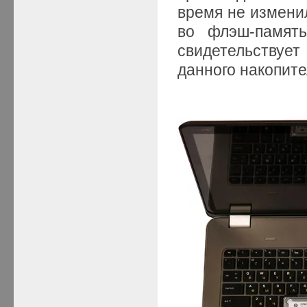
время не измени
во флэш-память
свидетельствуе
данного накопите