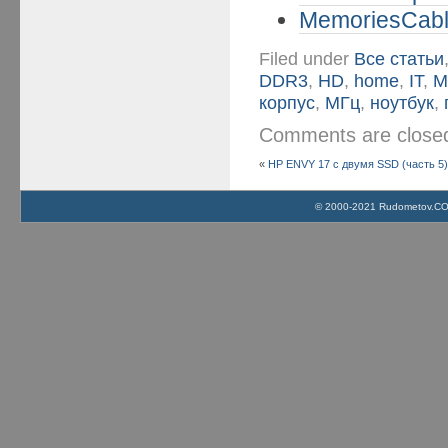
MemoriesCable
Filed under
Все статьи
DDR3
,
HD
,
home
,
IT
,
M
корпус
,
МГц
,
ноутбук
,
Comments are clos
«
HP ENVY 17 c двумя SSD (часть 5
© 2000-2021 Rudometov.COM 