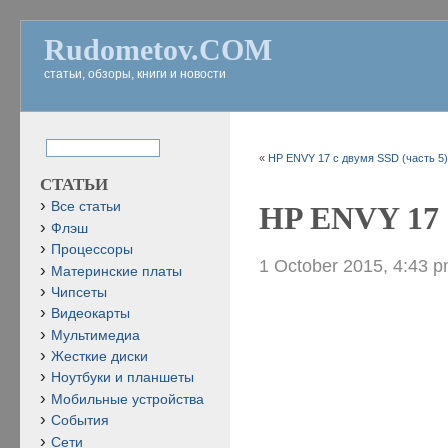
Rudometov.COM
статьи, обзоры, книги и новости
«
HP ENVY 17 c двумя SSD (часть 5
СТАТЬИ
Все статьи
HP ENVY 17 c
Флэш
Процессоры
1 October 2015, 4:43 
Материнские платы
Чипсеты
Видеокарты
Мультимедиа
Жесткие диски
Ноутбуки и планшеты
Мобильные устройства
События
Сети