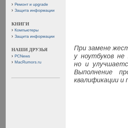
Ремонт и upgrade
Защита информации
КНИГИ
Компьютеры
Защита информации
При замене жес
НАШИ ДРУЗЬЯ
у ноутбуков не
PCNews
MacRumors.ru
но и улучшаетс
Выполнение п
квалификации и