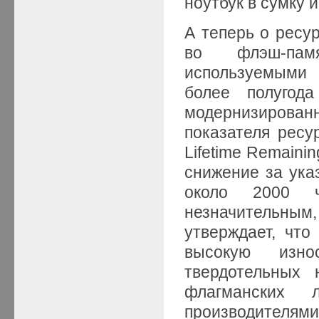
ноутбук в сумку 
А теперь о ресур
во флэш-пам
используемыми 
более полугода
модернизирова
показателя ресу
Lifetime Remain
снижение за ука
около 2000 ч
незначительным
утверждает, что
высокую изно
твердотельных 
флагманских 
производителями.