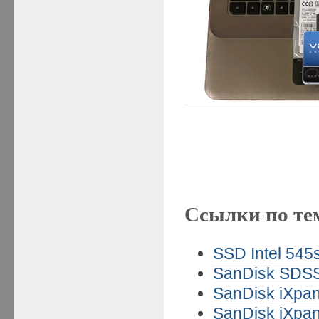
Ссылки по те
SSD Intel 545
SanDisk SDSS
SanDisk iXpan
SanDisk iXpan