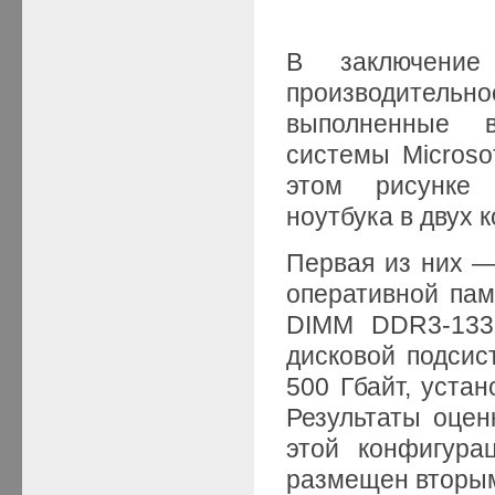
В заключение
производител
выполненные в
системы Microso
этом рисунке 
ноутбука в двух 
Первая из них —
оперативной пам
DIMM DDR3-133
дисковой подсис
500 Гбайт, уста
Результаты оцен
этой конфигура
размещен вторым