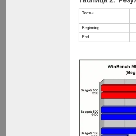
Тесты
Beginning
End