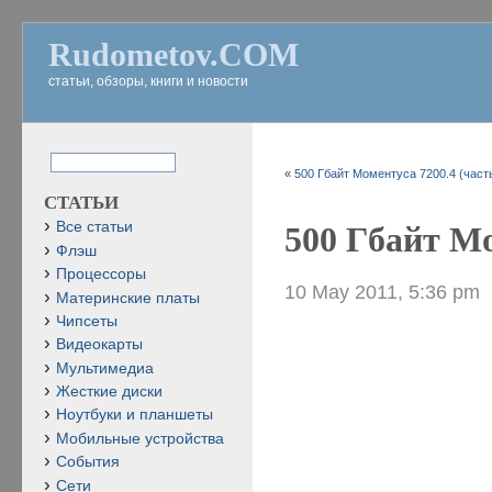
Rudometov.COM
статьи, обзоры, книги и новости
«
500 Гбайт Моментуса 7200.4 (часть
СТАТЬИ
Все статьи
500 Гбайт Мо
Флэш
Процессоры
10 May 2011, 5:36 pm
Материнские платы
Чипсеты
Видеокарты
Мультимедиа
Жесткие диски
Ноутбуки и планшеты
Мобильные устройства
События
Сети