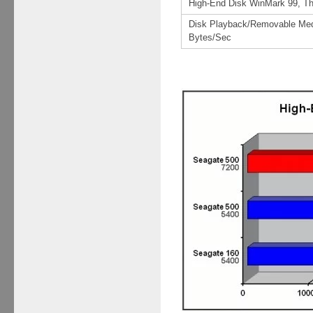
High-End Disk WinMark 99, T
Disk Playback/Removable Me
Bytes/Sec