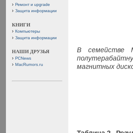
Ремонт и upgrade
Защита информации
КНИГИ
Компьютеры
Защита информации
В семействе 
НАШИ ДРУЗЬЯ
полутерабайт
PCNews
MacRumors.ru
магнитных диско
Таблица 2. Резул