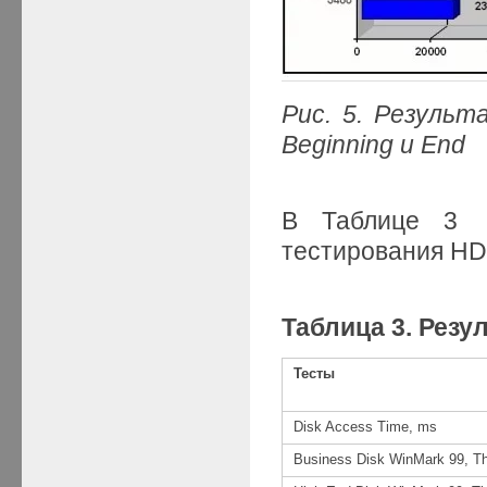
Рис. 5. Результ
Beginning и End
В Таблице 3 п
тестирования HD
Таблица 3. Резу
Тесты
Disk Access Time, ms
Business Disk WinMark 99, T