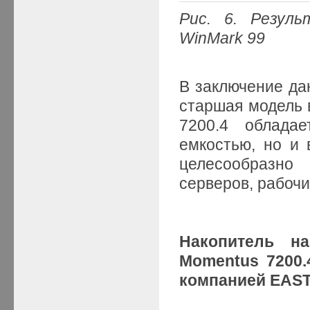
Рис. 6. Резул
WinMark 99
В заключение дан
старшая модель 
7200.4 облада
емкостью, но и 
целесообразно
серверов, рабочи
Накопитель н
Momentus 7200.
компанией
EAS