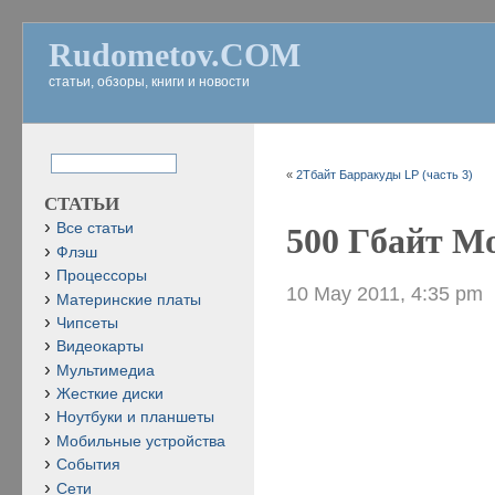
Rudometov.COM
статьи, обзоры, книги и новости
«
2Тбайт Барракуды LP (часть 3)
СТАТЬИ
Все статьи
500 Гбайт Мо
Флэш
Процессоры
10 May 2011, 4:35 pm
Материнские платы
Чипсеты
Видеокарты
Мультимедиа
Жесткие диски
Ноутбуки и планшеты
Мобильные устройства
События
Сети