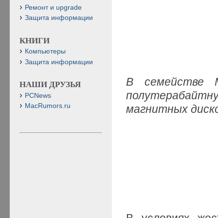
Ремонт и upgrade
Защита информации
КНИГИ
Компьютеры
Защита информации
В семействе 
НАШИ ДРУЗЬЯ
полутерабайт
PCNews
MacRumors.ru
магнитных диско
В условиях жес