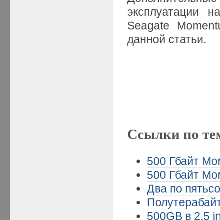
эксплуатации н
Seagate Moment
данной статьи.
Ссылки по те
500 Гбайт Мом
500 Гбайт Мом
Два по пятьсо
Полутерабайт
500GB в 2,5 i