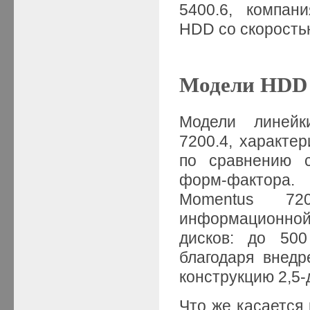
5400.6, компан
HDD со скорость
Модели HDD 
Модели линейк
7200.4, характе
по сравнению 
форм-фактора
Momentus 720
информационной
дисков: до 500
благодаря внед
конструкцию 2,5
Что же касается