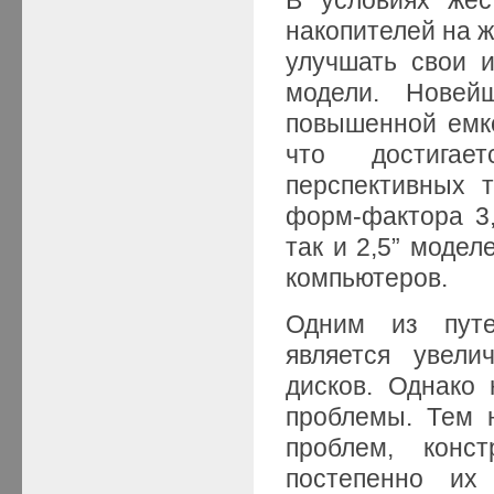
накопителей на 
улучшать свои 
модели. Нове
повышенной емко
что достигае
перспективных т
форм-фактора 3,
так и 2,5” моде
компьютеров.
Одним из путе
является увели
дисков. Однако
проблемы. Тем 
проблем, конс
постепенно их