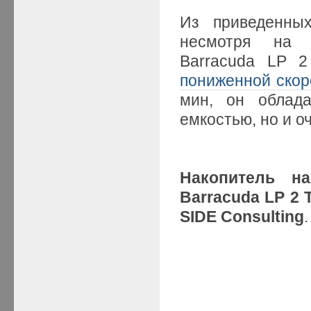
Из приведенных
несмотря на п
Barracuda LP 2
пониженной ско
мин, он облад
емкостью, но и о
Накопитель н
Barracuda LP 2
SIDE Consulting
.