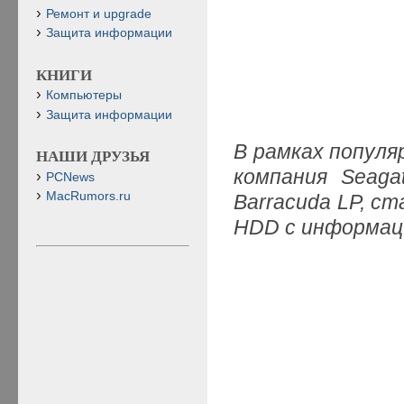
Ремонт и upgrade
Защита информации
КНИГИ
Компьютеры
Защита информации
В рамках популя
НАШИ ДРУЗЬЯ
компания Seag
PCNews
MacRumors.ru
Barracuda LP, 
HDD с информац