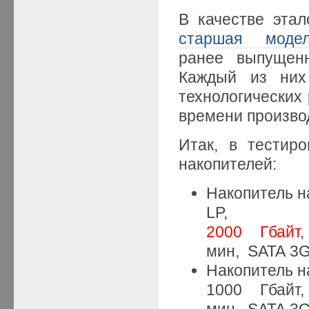
В качестве этал
старшая моде
ранее выпущенн
Каждый из них
технологических
времени произво
Итак, в тестир
накопителей:
Накопитель 
LP,
2000 Гбайт
мин, SATA 3G
Накопитель н
1000 Гбай
мин, SATA 3G