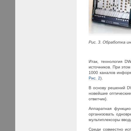
Рис. 3. Обработка 
Итак, технология D
источников. При этом
1000 каналов информ
Рис. 2
).
В основу решений D
новейшие оптические
ответчик).
Аппаратная функци
организовать однов
мультиплексоры ввода
Среди совместно исп