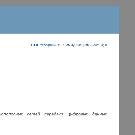
От IP-телефонии к IP-коммуникациям (часть 4)
»
кополосных сетей передачи цифровых данных