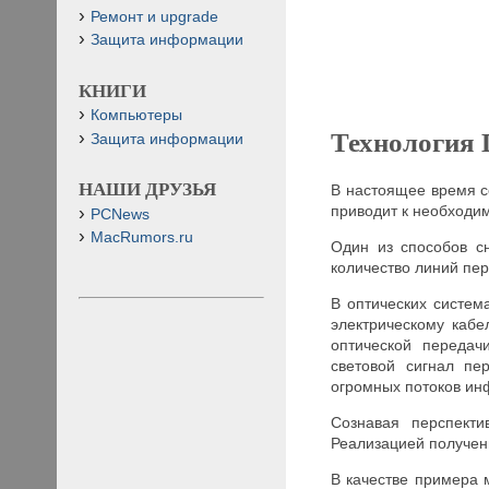
Ремонт и upgrade
Защита информации
КНИГИ
Компьютеры
Технологи
Защита информации
НАШИ ДРУЗЬЯ
В настоящее время с
приводит к необходим
PCNews
MacRumors.ru
Один из способов с
количество линий пер
В оптических систем
электрическому кабе
оптической передач
световой сигнал пе
огромных потоков ин
Сознавая перспекти
Реализацией получен
В качестве примера 