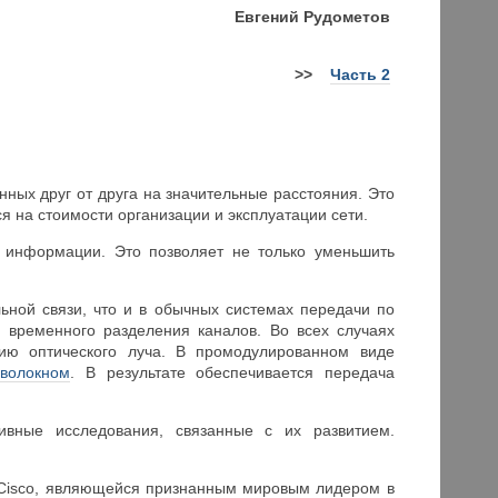
Евгений Рудометов
>>
Часть 2
ных друг от друга на значительные расстояния. Это
я на стоимости организации и эксплуатации сети.
 информации. Это позволяет не только уменьшить
ьной связи, что и в обычных системах передачи по
 временного разделения каналов. Во всех случаях
ию оптического луча. В промодулированном виде
волокном
. В результате обеспечивается передача
сивные исследования, связанные с их развитием.
 Cisco, являющейся признанным мировым лидером в