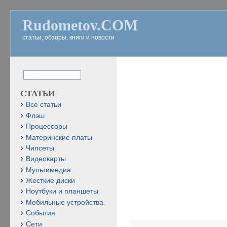
Rudometov.COM
статьи, обзоры, книги и новости
СТАТЬИ
Все статьи
Флэш
Процессоры
Материнские платы
Чипсеты
Видеокарты
Мультимедиа
Жесткие диски
Ноутбуки и планшеты
Мобильные устройства
События
Сети