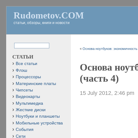
Rudometov.COM
статьи, обзоры, книги и новости
«
Основа ноутбуков: экономичность и
СТАТЬИ
Все статьи
Основа ноут
Флэш
(часть 4)
Процессоры
Материнские платы
Чипсеты
15 July 2012, 2:46 pm
Видеокарты
Мультимедиа
Жесткие диски
Ноутбуки и планшеты
Мобильные устройства
События
Сети