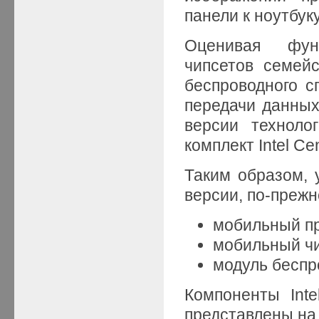
панели к ноутбуку
Оценивая фун
чипсетов семейс
беспроводного с
передачи данных
версии технолог
комплект Intel Cen
Таким образом, у
версии, по-прежн
мобильный пр
мобильный чип
модуль беспр
Компоненты Int
представлены на 