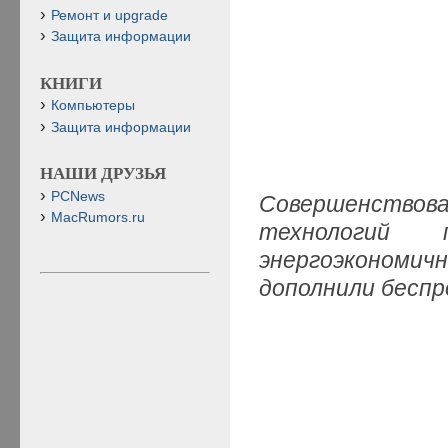
Ремонт и upgrade
Защита информации
КНИГИ
Компьютеры
Защита информации
НАШИ ДРУЗЬЯ
PCNews
Совершенствова
MacRumors.ru
технологий 
энергоэконо
дополнили бесп