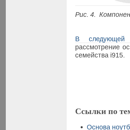
Рис. 4. Компоне
В следующей 
рассмотрение ос
семейства i915.
Ссылки по те
Основа ноутбу