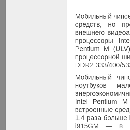
Мобильный чипсе
средств, но пр
внешнего видеоа
процессоры Inte
Pentium M (ULV),
процессорной ши
DDR2 333/400/53
Мобильный чипс
ноутбуков мал
энергоэкономичны
Intel Pentium M
встроенные средс
1,4 раза больше 
i915GM — в 2