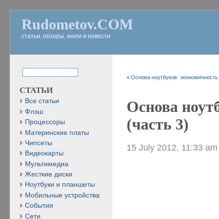
Rudometov.COM
статьи, обзоры, книги и новости
«
Основа ноутбуков: экономичность и
СТАТЬИ
Все статьи
Основа ноут
Флэш
(часть 3)
Процессоры
Материнские платы
Чипсеты
15 July 2012, 11:33 am
Видеокарты
Мультимедиа
Жесткие диски
Ноутбуки и планшеты
Мобильные устройства
События
Сети