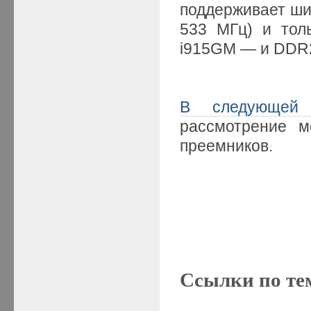
поддерживает шин
533 МГц) и тол
i915GM — и DDR2
В следующей 
рассмотрение м
преемников.
Ссылки по те