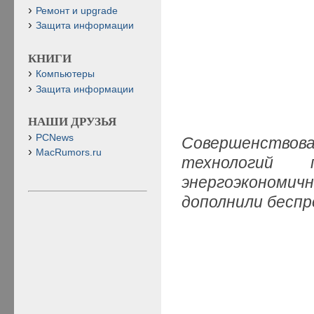
Ремонт и upgrade
Защита информации
КНИГИ
Компьютеры
Защита информации
НАШИ ДРУЗЬЯ
PCNews
Совершенствова
MacRumors.ru
технологий 
энергоэконо
дополнили бесп