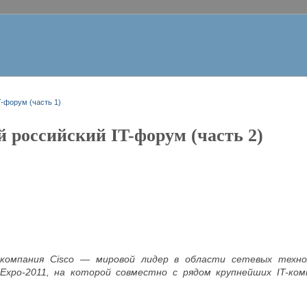
-форум (часть 1)
 российский IT-форум (часть 2)
 компания Cisco — мировой лидер в области сетевых техно
Expo-2011, на которой совместно с рядом крупнейших IT-ко