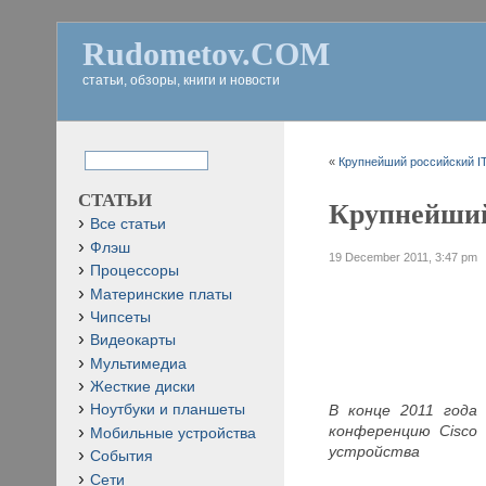
Rudometov.COM
статьи, обзоры, книги и новости
«
Крупнейший российский IT
СТАТЬИ
Крупнейший
Все статьи
Флэш
19 December 2011, 3:47 pm
Процессоры
Материнские платы
Чипсеты
Видеокарты
Мультимедиа
Жесткие диски
В конце 2011 года
Ноутбуки и планшеты
конференцию Cisco 
Мобильные устройства
устройства
События
Сети