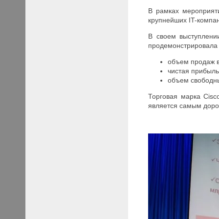
В рамках мероприяти
крупнейших IT-компа
В своем выступлении
продемонстрировала 
объем продаж в
чистая прибыль
объем свободны
Торговая марка Cisc
является самым доро