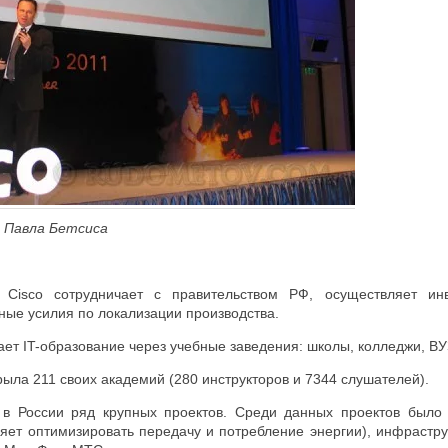
е Павла Бетсиса
Cisco сотрудничает с правительством РФ, осуществляет ин
ные усилия по локализации производства.
ет IT-образование через учебные заведения: школы, колледжи, ВУ
крыла 211 своих академий (280 инструкторов и 7344 слушателей).
 в России ряд крупных проектов. Среди данных проектов было
ляет оптимизировать передачу и потребление энергии), инфрастру