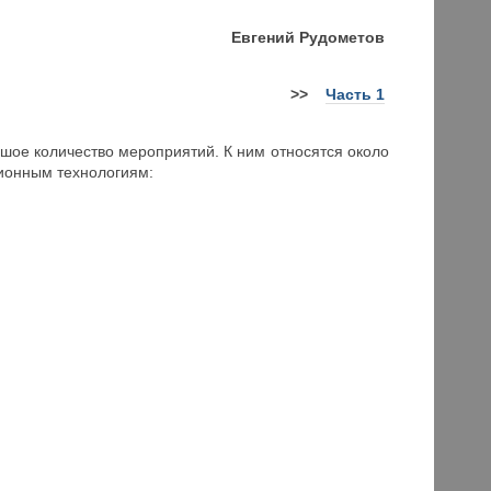
Евгений Рудометов
>>
Часть 1
ьшое количество мероприятий. К ним относятся около
ионным технологиям: