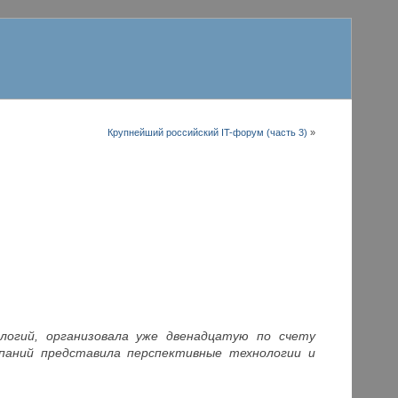
Крупнейший российский IT-форум (часть 3)
»
логий, организовала уже двенадцатую по счету
мпаний представила перспективные технологии и