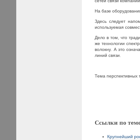
сетей связи компани
На базе оборудовани
Здесь следует напом
используемая совмес
Дело в том, что тра
же технологии спект
волокну. А это озна
линий связи.
Тема перспективных 
Ссылки по тем
Крупнейший рос