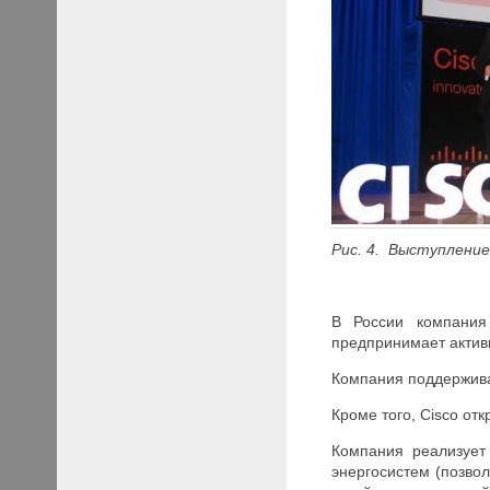
Рис. 4. Выступлени
В России компания 
предпринимает актив
Компания поддержива
Кроме того, Cisco от
Компания реализует
энергосистем (позво