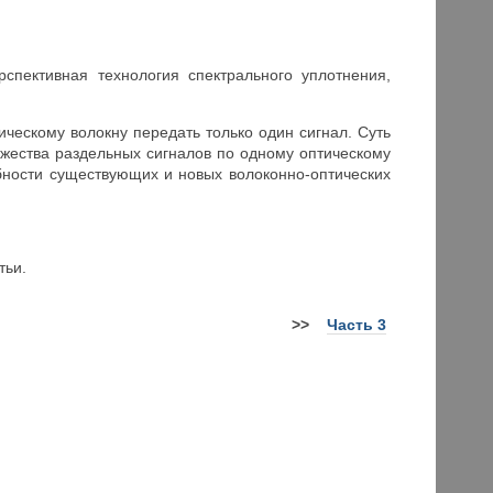
рспективная технология спектрального уплотнения,
ческому волокну передать только один сигнал. Суть
жества раздельных сигналов по одному оптическому
обности существующих и новых волоконно-оптических
тьи.
>
>
Часть 3