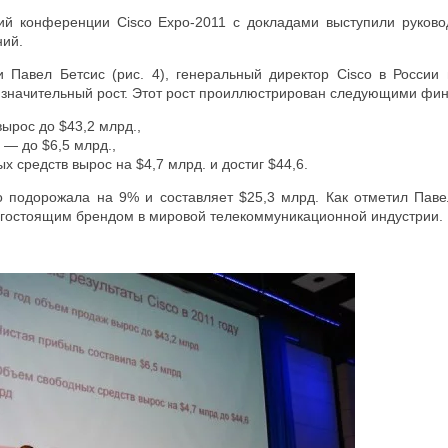
й конференции Cisco Expo-2011 с докладами выступили руковод
ний.
 Павел Бетсис (рис. 4), генеральный директор Cisco в России
значительный рост. Этот рост проиллюстрирован следующими фи
ырос до $43,2 млрд.,
 — до $6,5 млрд.,
х средств вырос на $4,7 млрд. и достиг $44,6.
o подорожала на 9% и составляет $25,3 млрд. Как отметил Паве
гостоящим брендом в мировой телекоммуникационной индустрии.