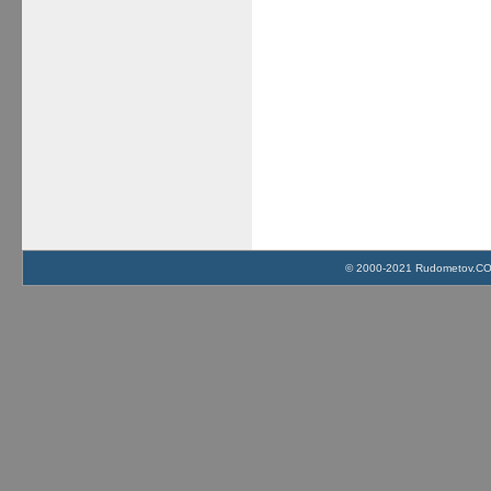
© 2000-2021 Rudometov.COM 