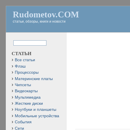
Rudometov.COM
статьи, обзоры, книги и новости
СТАТЬИ
Все статьи
Флэш
Процессоры
Материнские платы
Чипсеты
Видеокарты
Мультимедиа
Жесткие диски
Ноутбуки и планшеты
Мобильные устройства
События
Сети