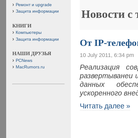
Ремонт и upgrade
Новости с
Защита информации
КНИГИ
Компьютеры
Защита информации
От IP-телеф
НАШИ ДРУЗЬЯ
10 July 2011, 6:34 pm
PCNews
Реализация со
MacRumors.ru
развертыванеи 
данных обесп
ускоренного вне
Читать далее »