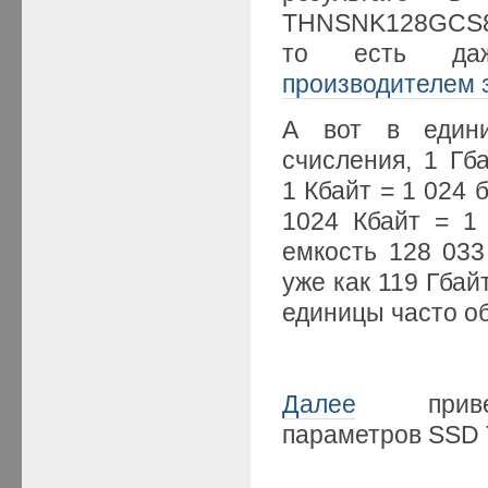
THNSNK128GCS8 с
то есть да
производителем 
А вот в едини
счисления, 1 Гб
1 Кбайт = 1 024 б
1024 Кбайт = 1 
емкость 128 033
уже как 119 Гбай
единицы часто об
Далее
приведе
параметров SSD