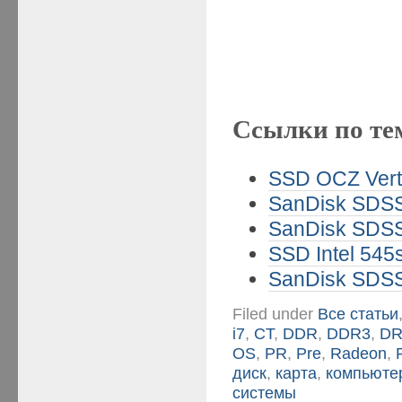
Ссылки по те
SSD OCZ Vert
SanDisk SDSS
SanDisk SDSS
SSD Intel 545
SanDisk SDSS
Filed under
Все статьи
i7
,
CT
,
DDR
,
DDR3
,
D
OS
,
PR
,
Pre
,
Radeon
,
диск
,
карта
,
компьюте
системы