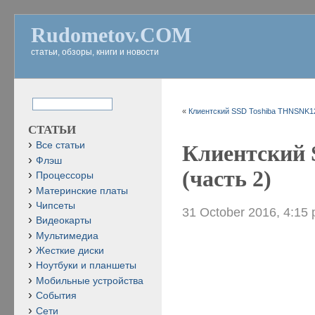
Rudometov.COM
статьи, обзоры, книги и новости
«
Клиентский SSD Toshiba THNSNK1
СТАТЬИ
Все статьи
Клиентский
Флэш
(часть 2)
Процессоры
Материнские платы
Чипсеты
31 October 2016, 4:15
Видеокарты
Мультимедиа
Жесткие диски
Ноутбуки и планшеты
Мобильные устройства
События
Сети