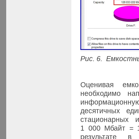
Рис. 6. Емкост
Оценивая емко
необходимо нап
информационну
десятичных еди
стационарных 
1 000 Мбайт = 
результате в