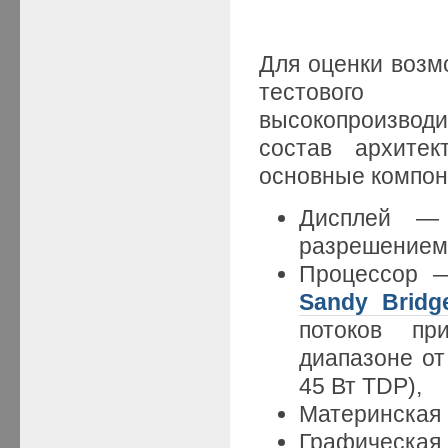
Для оценки воз
тестового 
высокопроизвод
состав архитек
основные компон
Дисплей — 
разрешением
Процессор — 
Sandy Bridg
потоков пр
диапазоне от
45 Вт TDP),
Материнская
Графическая