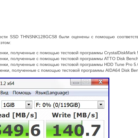
ости SSD THNSNK128GCS8 были оценены с помощью соответству
этом:
енки, полученные с помощью тестовой программы CrystalDiskMark 5
енки, полученные с помощью тестовой программы ATTO Disk Benc
енки, полученные с помощью тестовой программы HDD Tune Pro 5.0
ценки, полученные с помощью тестовой программы AIDA64 Disk Be