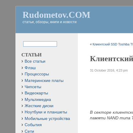
Rudometov.COM
статьи, обзоры, книги и новости
«
Клиентский SSD Toshiba 
СТАТЬИ
Клиентский
Все статьи
Флэш
31 October 2016, 4:23 pm
Процессоры
Материнские платы
Чипсеты
Видеокарты
Мультимедиа
Жесткие диски
В секторе клиентск
Ноутбуки и планшеты
памяти NAND типа T
Мобильные устройства
События
Сети