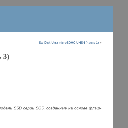
SanDisk Ultra microSDHC UHS-I (часть 1)
»
 3)
одели SSD серии SG5, созданные на основе флэш-