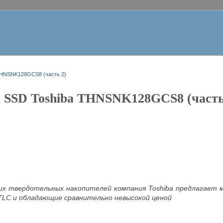
THNSNK128GCS8 (часть 2)
 SSD Toshiba THNSNK128GCS8 (часть
их твердотельных накопителей компания Toshiba предлагает м
LC и обладающие сравнительно невысокой ценой