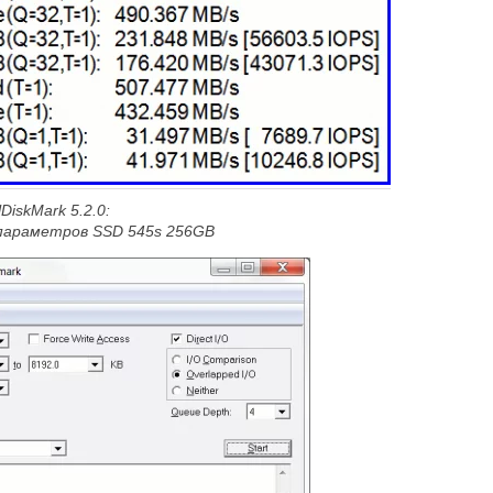
DiskMark 5.2.0:
параметров SSD 545
s 256GB