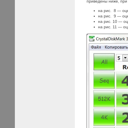
приведены ниже, при 
на рис. 8 — оц
на рис. 9 — оц
на рис. 10 — о
на рис. 11 — о