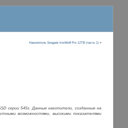
Накопитель Seagate IronWolf Pro 12TB (часть 1)
»
SSD серии 545s. Данные накопители, созданные на
остными возможностями, высокими показателями