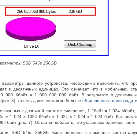
параметры SSD 545
s 256GB
 параметры данного устройства, необходимо напомнить, что п
дят в десятичных единицах. Это означает, что в мобильных, с
0 000 Кбайт = 1 000 000 000 байт. В результате в десятичн
 (рис. 8), то есть даже несколько больше
объявленного производит
ивязанных к двоичной системе счисления, 1 Гбайт = 1 024 Мбайт, 1
т = 1 024 x 1024 Кбайт = 1 024 x 1 024 x 1 024 байт. Как резул
8 Гбайт (рис. 7). Остается добавить, что указанные единицы часто 
ности SSD 545s 256GB были оценены с помощью соответствую