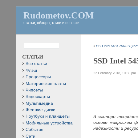
Rudometov.COM
статьи, обзоры, книги и новости
«
SSD Intel 545s 256GB (час
СТАТЬИ
SSD Intel 54
Все статьи
Флэш
22 February 2018, 10:36 pm
Процессоры
Материнские платы
Чипсеты
Видеокарты
Мультимедиа
Жесткие диски
В секторе твердоте
Ноутбуки и планшеты
основе микросхем 
Мобильные устройства
надежности и ресурс
События
Сети