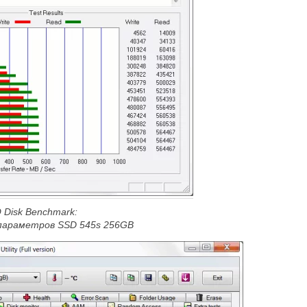
 Disk Benchmark:
параметров SSD 545
s 256GB