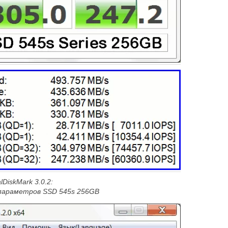
lDiskMark 3.0.2:
параметров SSD 545
s 256GB