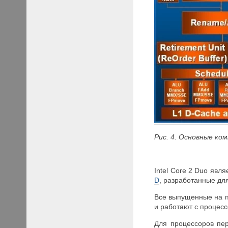
Рис. 4. Основные ком
Intel Core 2 Duo явл
D
, разработанные дл
Все выпущенные на пе
и работают с процес
Для процессоров пер