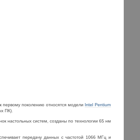
 (к первому поколению относятся модели
Intel Pentium
х ПК).
нок настольных систем, созданы по технологии 65 нм
спечивает передачу данных с частотой 1066 МГц и