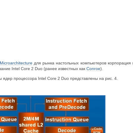
 Microarchitecture
для рынка настольных компьютеров корпорация 
ние Intel Core 2 Duo (ранее известных как
Conroe
).
ядер процессора Intel Core 2 Duo представлены на рис. 4.