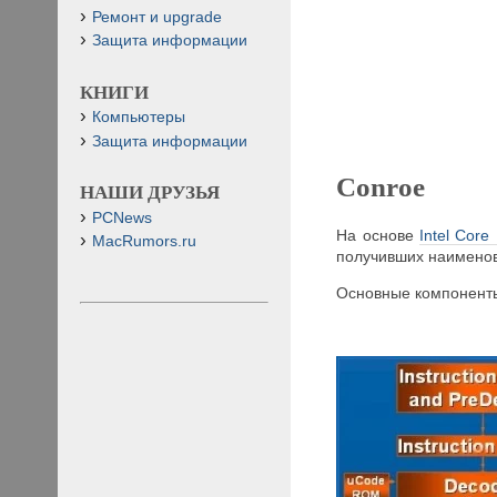
Ремонт и upgrade
Защита информации
КНИГИ
Компьютеры
Защита информации
Conroe
НАШИ ДРУЗЬЯ
PCNews
На основе
Intel Core
MacRumors.ru
получивших наименова
Основные компоненты 