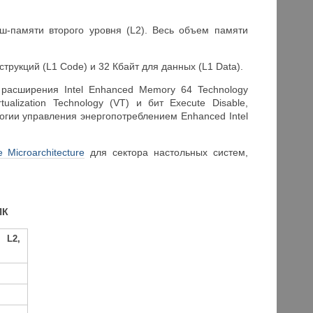
ш-памяти второго уровня (L2). Весь объем памяти
трукций (L1 Code) и 32 Кбайт для данных (L1 Data).
расширения Intel Enhanced Memory 64 Technology
alization Technology (VT) и бит Execute Disable,
гии управления энергопотреблением Enhanced Intel
e Microarchitecture
для сектора настольных систем,
ПК
 L2,