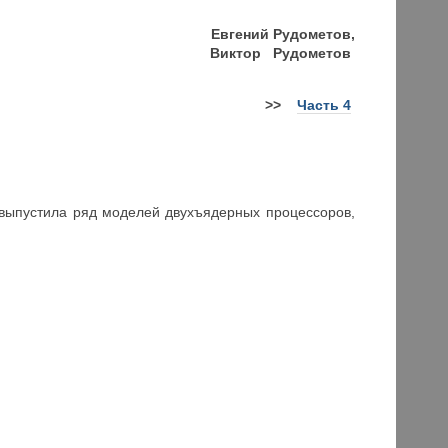
Евгений Рудометов,
Виктор Рудометов
>>
Часть 4
выпустила ряд моделей двухъядерных процессоров,