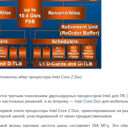
поненты ядер процессора Intel Core 2 Duo
яется третьем поколением двухъядерных процессоров Intel для ПК
я настольных решений, а ко второму —
Intel Core Duo
для мобильны
рвом этапе процессоры Intel Core 2 Duo, ориентированные на ры
сорной шиной, унаследованной от своих предшественников.
вой волны тактовая частота шины составляет 266 МГц. Это обе