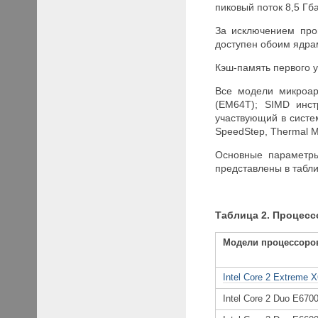
пиковый поток 8,5 Гба
За исключением про
доступен обоим ядрам
Кэш-память первого у
Все модели микроа
(EM64T); SIMD инстр
участвующий в систе
SpeedStep, Thermal Mo
Основные параметры
представлены в табли
Таблица 2. Процессо
Модели процессоро
Intel Core 2 Extreme 
Intel Core 2 Duo E670