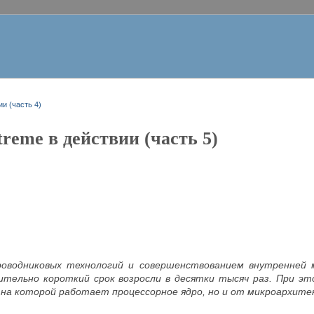
и (часть 4)
reme в действии (часть 5)
роводниковых технологий и совершенствованием внутренней
нительно короткий срок возросли в десятки тысяч раз. При э
на которой работает процессорное ядро, но и от микроархит