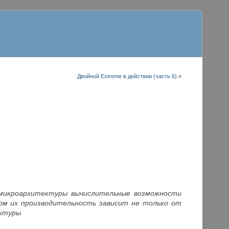
Двойной Extreme в действии (часть 6)
»
 микроархитектуры вычислительные возможности
том их производительность зависит не только от
ектуры