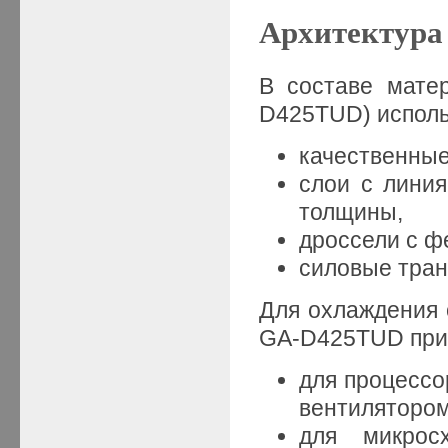
Архитектур
В составе мате
D425TUD) исполь
качественные
слои с линия
толщины,
дроссели с ф
силовые тран
Для охлаждения 
GA-D425TUD при
для процессо
вентилятором
для микрос