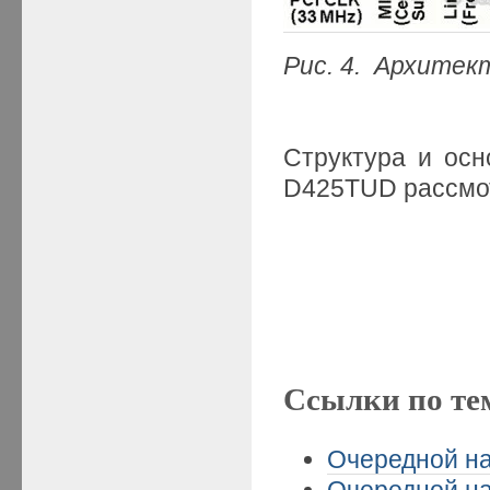
Рис. 4.
Архитект
Структура и ос
D425TUD рассм
Ссылки по те
Очередной на