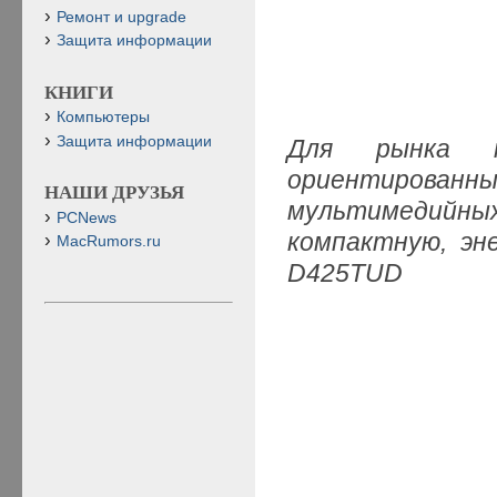
Ремонт и upgrade
Защита информации
КНИГИ
Компьютеры
Защита информации
Для рынка не
ориентированн
НАШИ ДРУЗЬЯ
мультимедийны
PCNews
компактную, эн
MacRumors.ru
D425TUD