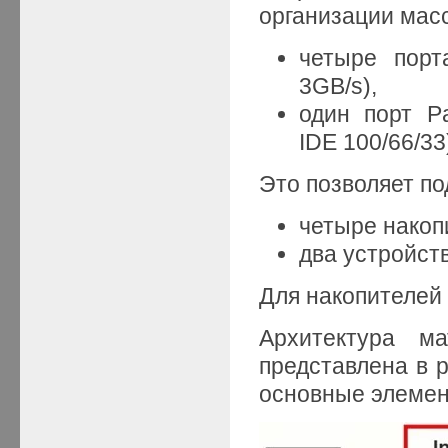
организации мас
четыре порт
3GB/s),
один порт Pa
IDE 100/66/33
Это позволяет по
четыре накоп
два устройств
Для накопителей
Архитектура м
представлена в р
основные элемен