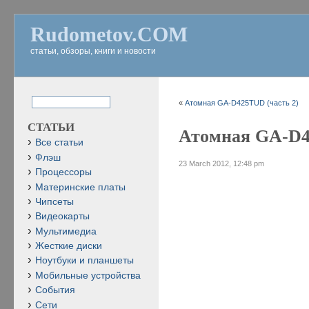
Rudometov.COM
статьи, обзоры, книги и новости
«
Атомная GA-D425TUD (часть 2)
СТАТЬИ
Атомная GA-D4
Все статьи
Флэш
23 March 2012, 12:48 pm
Процессоры
Материнские платы
Чипсеты
Видеокарты
Мультимедиа
Жесткие диски
Ноутбуки и планшеты
Мобильные устройства
События
Сети