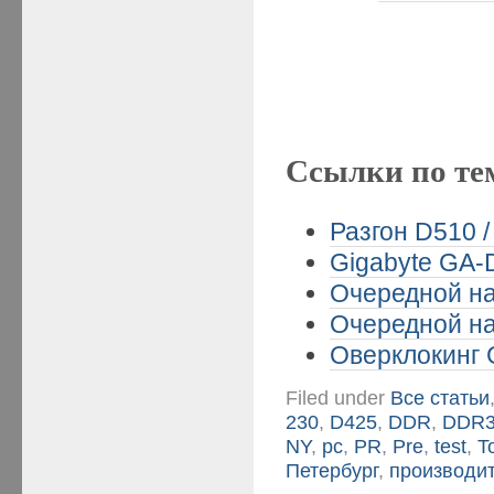
Ссылки по те
Разгон D510 
Gigabyte GA-
Очередной на
Очередной на
Оверклокинг 
Filed under
Все статьи
230
,
D425
,
DDR
,
DDR
NY
,
pc
,
PR
,
Pre
,
test
,
T
Петербург
,
производи