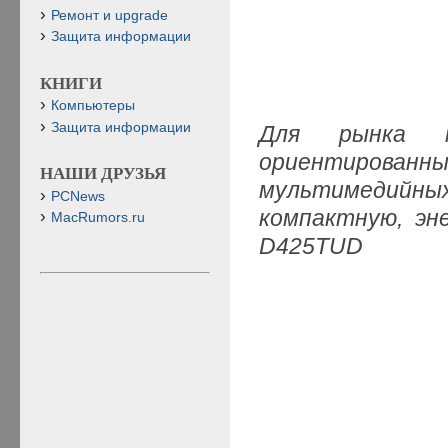
Ремонт и upgrade
Защита информации
КНИГИ
Компьютеры
Защита информации
Для рынка не
ориентированн
НАШИ ДРУЗЬЯ
мультимедийны
PCNews
компактную, эн
MacRumors.ru
D425TUD