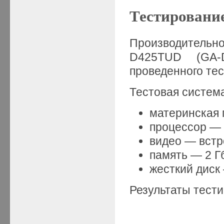
Тестирован
Производитель
D425TUD (GA-
проведенного те
Тестовая систем
материнская
процессор — 
видео — встр
память — 2 Г
жесткий диск
Результаты тести