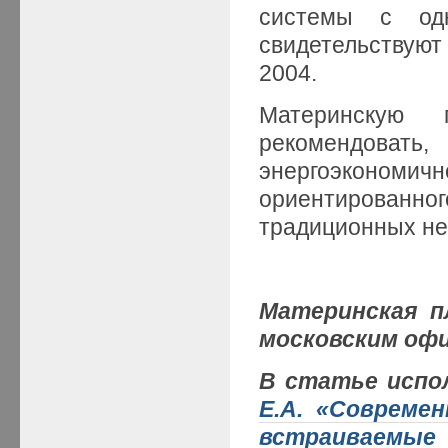
системы c од
свидетельствуют 
2004.
Материнскую 
рекомендовать
энергоэконо
ориентированно
традиционных не
Материнская п
московским офи
В статье испо
Е.А. «Совреме
встраиваемые 