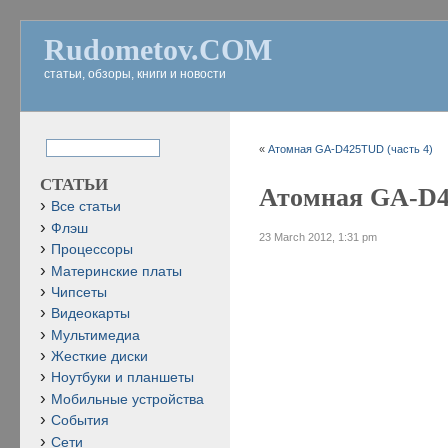
Rudometov.COM
статьи, обзоры, книги и новости
«
Атомная GA-D425TUD (часть 4)
СТАТЬИ
Атомная GA-D4
Все статьи
Флэш
23 March 2012, 1:31 pm
Процессоры
Материнские платы
Чипсеты
Видеокарты
Мультимедиа
Жесткие диски
Ноутбуки и планшеты
Мобильные устройства
События
Сети