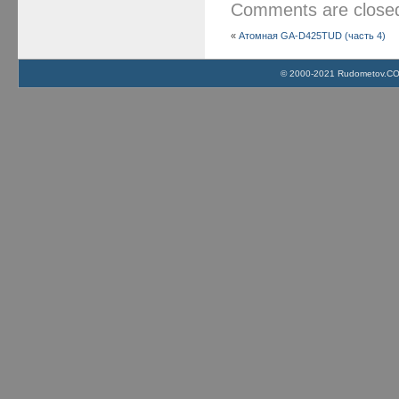
Comments are clos
«
Атомная GA-D425TUD (часть 4)
© 2000-2021 Rudometov.COM 