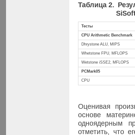
Таблица 2. Рез
SiSoft Sand
Тесты
CPU Arithmetic Benchmark
Dhrystone ALU, MIPS
Whetstone FPU, MFLOPS
Wetstone iSSE2, MFLOPS
PCMark05
CPU
Оценивая произ
основе матери
одноядерным пр
отметить, что е