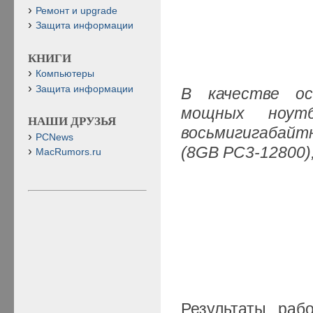
Ремонт и upgrade
Защита информации
КНИГИ
Компьютеры
Защита информации
В качестве о
мощных ноутб
НАШИ ДРУЗЬЯ
восьмигигабай
PCNews
(8GB PC3-12800)
MacRumors.ru
Результаты раб