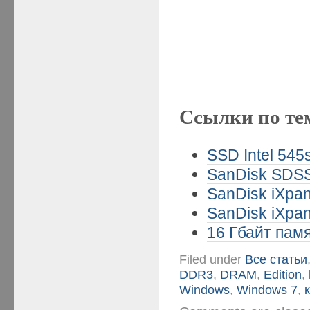
Ссылки по те
SSD Intel 545
SanDisk SDSS
SanDisk iXpan
SanDisk iXpan
16 Гбайт памя
Filed under
Все статьи
DDR3
,
DRAM
,
Edition
,
Windows
,
Windows 7
,