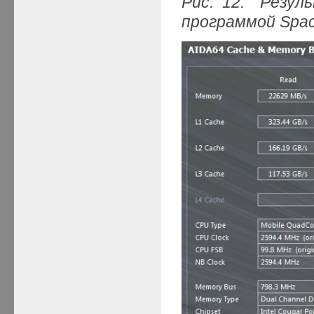
Рис. 12. Резу
программой
Spa