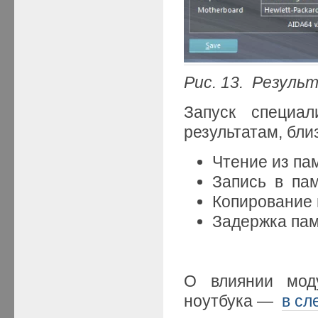
Рис. 13. Резул
Запуск специал
результатам, бли
Чтение из па
Запись в пам
Копирование 
Задержка пам
О влиянии моду
ноутбука —
в сл