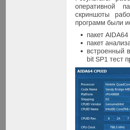
оперативной п
скриншоты рабо
программ были и
пакет AIDA64 
пакет анализ
встроенный в
bit SP1 тест 