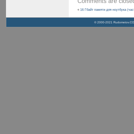
Comments are clos
«
16 Гбайт памяти для ноутбука (час
© 2000-2021 Rudometov.COM 