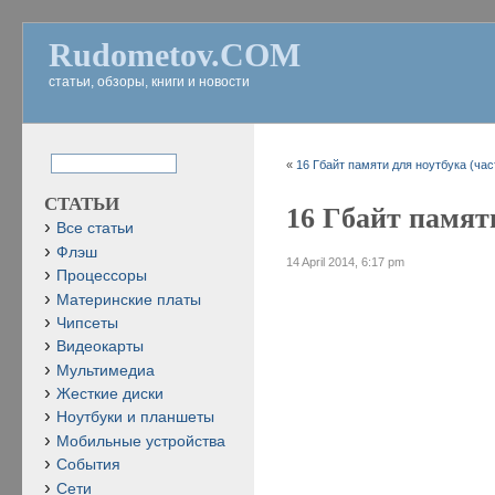
Rudometov.COM
статьи, обзоры, книги и новости
«
16 Гбайт памяти для ноутбука (час
СТАТЬИ
16 Гбайт памяти
Все статьи
Флэш
14 April 2014, 6:17 pm
Процессоры
Материнские платы
Чипсеты
Видеокарты
Мультимедиа
Жесткие диски
Ноутбуки и планшеты
Мобильные устройства
События
Сети