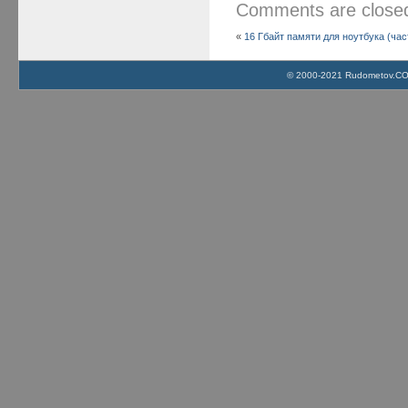
Comments are clos
«
16 Гбайт памяти для ноутбука (час
© 2000-2021 Rudometov.COM 