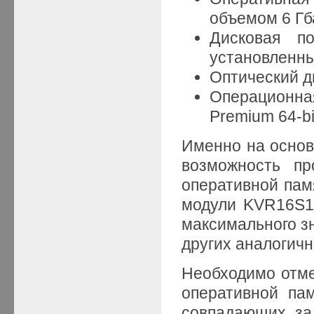
объемом 6 Гба
Дисковая п
установленны
Оптический 
Операционна
Premium 64-bi
Именно на основ
возможность пр
оперативной пам
модули KVR16S1
максимального зн
других аналогичн
Необходимо отме
оперативной па
совпадающих, за