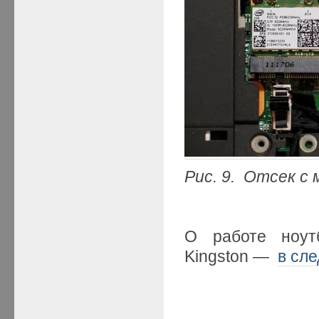
Рис. 9. Отсек с
О работе ноут
Kingston —
в сл