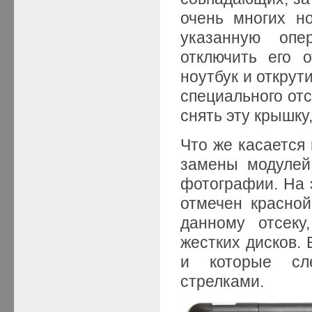
очень многих но
указанную опе
отключить его о
ноутбук и открут
специального отс
снять эту крышку
Что же касается 
замены модулей
фотографии. На 
отмечен красной
данному отсеку
жестких дисков.
и которые сле
стрелками.