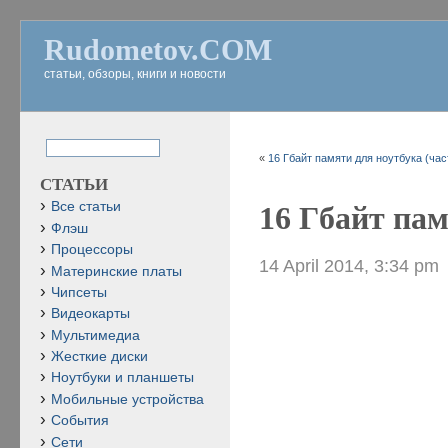
Rudometov.COM
статьи, обзоры, книги и новости
«
16 Гбайт памяти для ноутбука (час
СТАТЬИ
Все статьи
16 Гбайт пам
Флэш
Процессоры
14 April 2014, 3:34 pm
Материнские платы
Чипсеты
Видеокарты
Мультимедиа
Жесткие диски
Ноутбуки и планшеты
Мобильные устройства
События
Сети