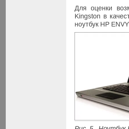
Для оценки воз
Kingston в каче
ноутбук HP ENVY 
Рис. 5. Ноутбук