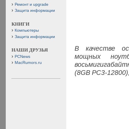
Ремонт и upgrade
Защита информации
КНИГИ
Компьютеры
Защита информации
В качестве о
НАШИ ДРУЗЬЯ
мощных ноутб
PCNews
MacRumors.ru
восьмигигабай
(8GB PC3-12800)