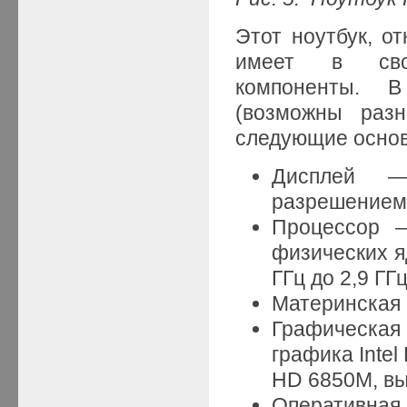
Этот ноутбук, о
имеет в свое
компоненты. 
(возможны раз
следующие осно
Дисплей —
разрешением 
Процессор —
физических я
ГГц до 2,9 ГГ
Материнская
Графическая
графика Inte
HD 6850M, вы
Оперативная