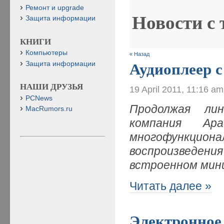
Ремонт и upgrade
Новости с
Защита информации
КНИГИ
Компьютеры
« Назад
Защита информации
Аудиоплеер с
НАШИ ДРУЗЬЯ
19 April 2011, 11:16 am
PCNews
Продолжая лин
MacRumors.ru
компания Apa
многофункцио
воспроизведе
встроенном мин
Читать далее »
Электронное