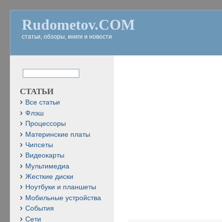
Rudometov.COM
статьи, обзоры, книги и новости
СТАТЬИ
Все статьи
Флэш
Процессоры
Материнские платы
Чипсеты
Видеокарты
Мультимедиа
Жесткие диски
Ноутбуки и планшеты
Мобильные устройства
События
Сети