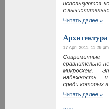
используются к
с вычислительн
Читать далее »
Архитектура
17 April 2011, 11:29 pm
Современные 
сравнительно н
микросхем. Э
надежность и 
среди которых 
Читать далее »
« Назад