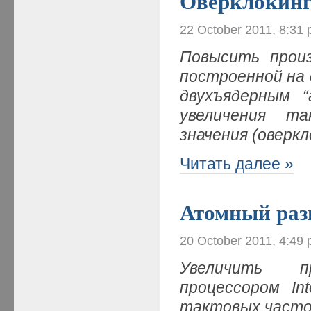
Оверклокин
22 October 2011, 8:31
Повысить прои
построенной на
двухъядерным 
увеличения т
значения (оверкл
Читать далее »
Атомный раз
20 October 2011, 4:49
Увеличить п
процессором
In
тактовых част