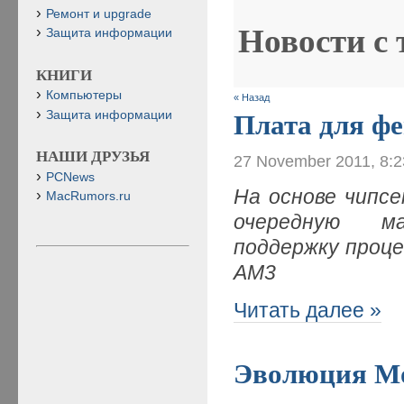
Ремонт и upgrade
Новости с
Защита информации
КНИГИ
Компьютеры
« Назад
Защита информации
Плата для фе
НАШИ ДРУЗЬЯ
27 November 2011, 8:
PCNews
На основе чипс
MacRumors.ru
очередную ма
поддержку процес
AM3
Читать далее »
Эволюция М