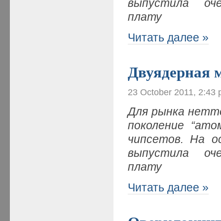
выпустила оч
плату
Читать далее »
Двуядерная 
23 October 2011, 2:43
Для рынка нетто
поколение “ато
чипсетов. На о
выпустила оч
плату
Читать далее »