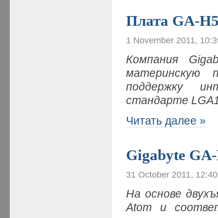
Плата GA-H
1 November 2011, 10:
Компания Giga
материнскую 
поддержку ин
стандарте LGA
Читать далее »
Gigabyte GA
31 October 2011, 12:4
На основе двухъ
Atom и соотве