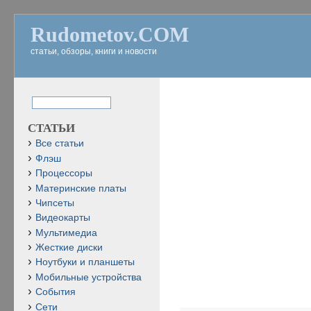
Rudometov.COM
статьи, обзоры, книги и новости
СТАТЬИ
Все статьи
Флэш
Процессоры
Материнские платы
Чипсеты
Видеокарты
Мультимедиа
Жесткие диски
Ноутбуки и планшеты
Мобильные устройства
События
Сети