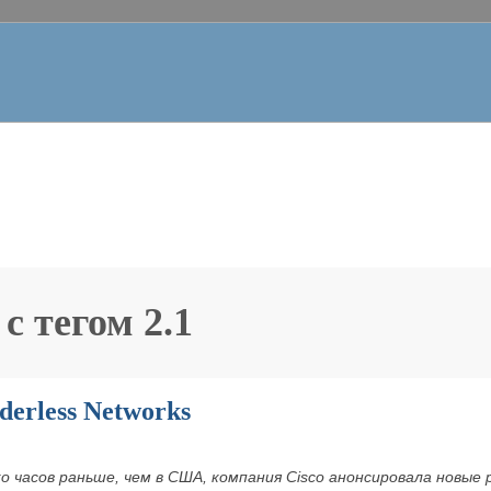
 с тегом
2.1
erless Networks
ко часов раньше, чем в США, компания Cisco анонсировала новые 