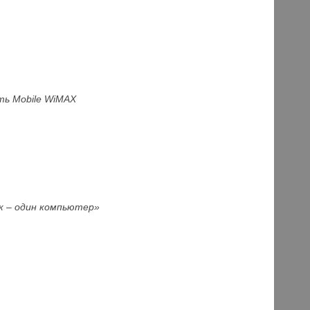
ть Mobile WiMAX
к – один компьютер»