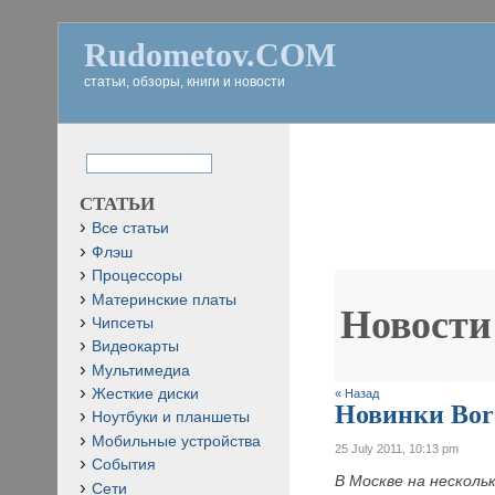
Rudometov.COM
статьи, обзоры, книги и новости
СТАТЬИ
Все статьи
Флэш
Процессоры
Материнские платы
Новости
Чипсеты
Видеокарты
Мультимедиа
Жесткие диски
« Назад
Новинки Bord
Ноутбуки и планшеты
Мобильные устройства
25 July 2011, 10:13 pm
События
В Москве на несколь
Сети