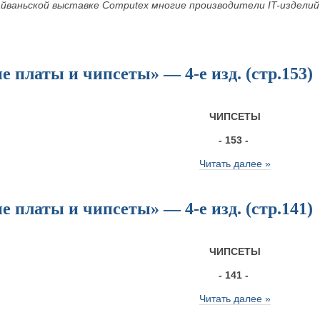
йваньской выставке Computex многие производители IT-издели
 платы и чипсеты» — 4-е изд. (стр.153)
ЧИПСЕТЫ
- 153 -
Читать далее »
 платы и чипсеты» — 4-е изд. (стр.141)
ЧИПСЕТЫ
- 141 -
Читать далее »