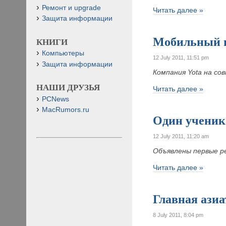
Ремонт и upgrade
Читать далее »
Защита информации
Мобильный 
КНИГИ
Компьютеры
12 July 2011, 11:51 pm
Защита информации
Компания Yota на со
НАШИ ДРУЗЬЯ
Читать далее »
PCNews
MacRumors.ru
Один ученик
12 July 2011, 11:20 am
Объявлены первые р
Читать далее »
Главная азиа
8 July 2011, 8:04 pm