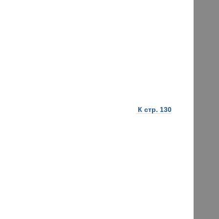
К стр. 130