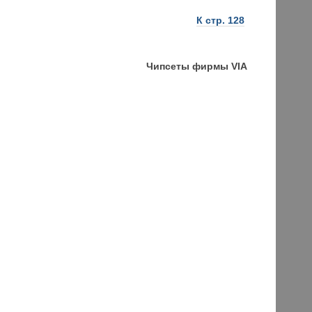
К стр. 128
Чипсеты фирмы VIA