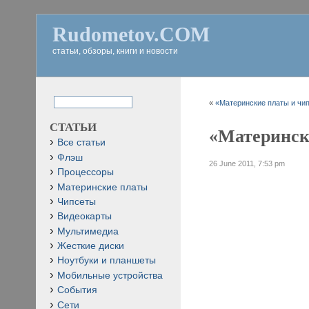
Rudometov.COM
статьи, обзоры, книги и новости
«
«Материнские платы и чип
СТАТЬИ
«Матерински
Все статьи
Флэш
26 June 2011, 7:53 pm
Процессоры
Материнские платы
Чипсеты
Видеокарты
Мультимедиа
Жесткие диски
Ноутбуки и планшеты
Мобильные устройства
События
Сети