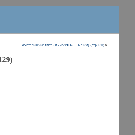
«Материнские платы и чипсеты» — 4-е изд. (стр.130)
»
129)