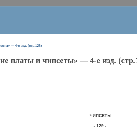
сеты» — 4-е изд. (стр.128)
е платы и чипсеты» — 4-е изд. (стр.
ЧИПСЕТЫ
- 129 -