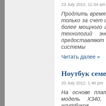
23 July 2012, 11:34 am
Продлить время
только за счет 
более мощного а
технологий эн
предоставляют
системы
Читать далее »
Ноутбук сем
20 July 2012, 1:40 pm
На основе пла
модель X340,
ноутбуков