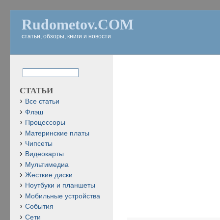
Rudometov.COM
статьи, обзоры, книги и новости
СТАТЬИ
Все статьи
Флэш
Процессоры
Материнские платы
Чипсеты
Видеокарты
Мультимедиа
Жесткие диски
Ноутбуки и планшеты
Мобильные устройства
События
Сети