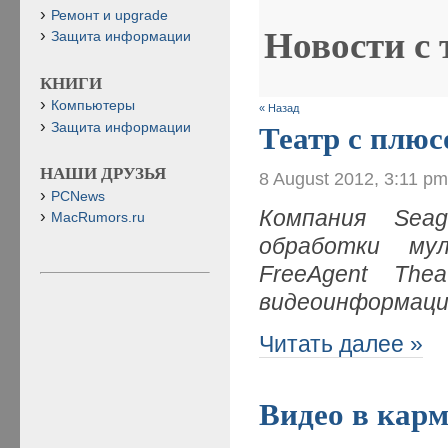
Ремонт и upgrade
Новости с
Защита информации
КНИГИ
Компьютеры
« Назад
Защита информации
Театр с плюс
НАШИ ДРУЗЬЯ
8 August 2012, 3:11 p
PCNews
Компания Sea
MacRumors.ru
обработки му
FreeAgent The
видеоинформаци
Читать далее »
Видео в кар