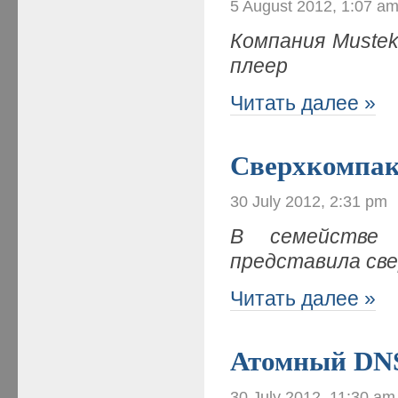
5 August 2012, 1:07 a
Компания
Muste
плеер
Читать далее »
Сверхкомпак
30 July 2012, 2:31 pm
В семействе 
представила св
Читать далее »
Атомный DNS
30 July 2012, 11:30 am