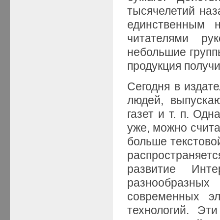
тысячелетий наз
единственным н
читателями рук
небольшие группы
продукция получ
Сегодня в издат
людей, выпускаю
газет и т. п. Од
уже, можно счита
больше текстово
распространяетс
развитие Инт
разнообразны
современных эл
технологий. Эт