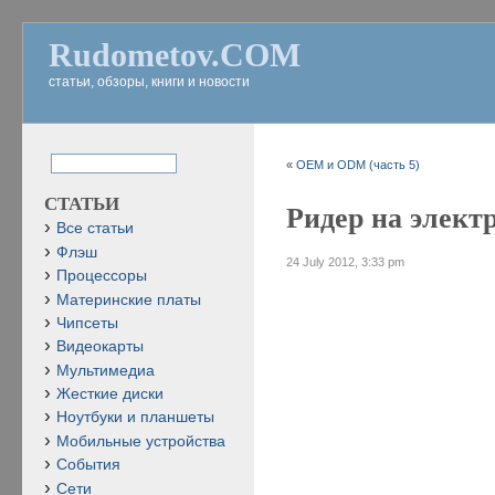
Rudometov.COM
статьи, обзоры, книги и новости
«
OEM и ODM (часть 5)
СТАТЬИ
Ридер на элект
Все статьи
Флэш
24 July 2012, 3:33 pm
Процессоры
Материнские платы
Чипсеты
Видеокарты
Мультимедиа
Жесткие диски
Ноутбуки и планшеты
Мобильные устройства
События
Сети