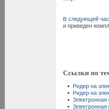
В следующей ча
и приведен компл
Ссылки по те
Ридер на эле
Ридер на эле
Электронная к
Электронная к