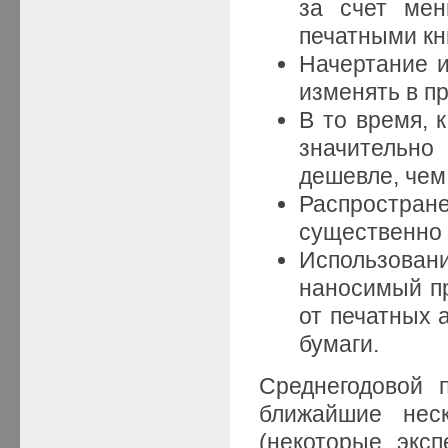
за счет ме
печатными кн
Начертание 
изменять в п
В то время, 
значительно
дешевле, чем
Распростра
существенно 
Использова
наносимый пр
от печатных 
бумаги.
Среднегодовой 
ближайшие нес
(некоторые экс