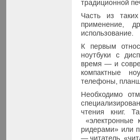
традиционной пе
Часть из таких
применение, д
использование.
К первым относ
ноутбуки с дис
время — и совр
компактные ноу
телефоны, планше
Необходимо отм
специализирова
чтения книг. Т
«электронные к
ридерами» или п
— читатель, «чит