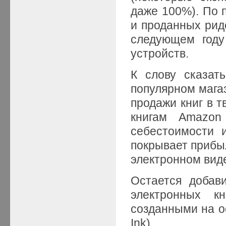
даже 100%). По 
и проданных риде
следующем году
устройств.
К слову сказат
популярном мага
продажи книг в 
книгам Amazon
себестоимости 
покрывает прибыл
электронном вид
Остается добав
электронных кн
созданными на о
Ink).