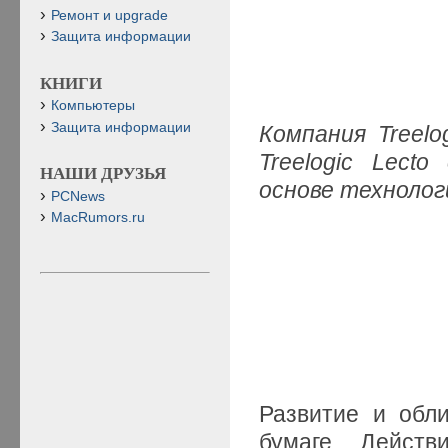
Ремонт и upgrade
Защита информации
КНИГИ
Компьютеры
Защита информации
Компания Treelo
Treelogic Lect
НАШИ ДРУЗЬЯ
основе технолог
PCNews
MacRumors.ru
Развитие и обл
бумаге. Действ