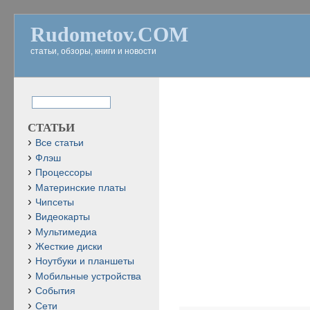
Rudometov.COM
статьи, обзоры, книги и новости
СТАТЬИ
Все статьи
Флэш
Процессоры
Материнские платы
Чипсеты
Видеокарты
Мультимедиа
Жесткие диски
Ноутбуки и планшеты
Мобильные устройства
События
Сети