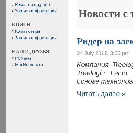
Ремонт и upgrade
Новости с
Защита информации
КНИГИ
Компьютеры
Защита информации
Ридер на эл
НАШИ ДРУЗЬЯ
24 July 2012, 3:33 pm
PCNews
Компания Treelo
MacRumors.ru
Treelogic Lect
основе технолог
Читать далее »