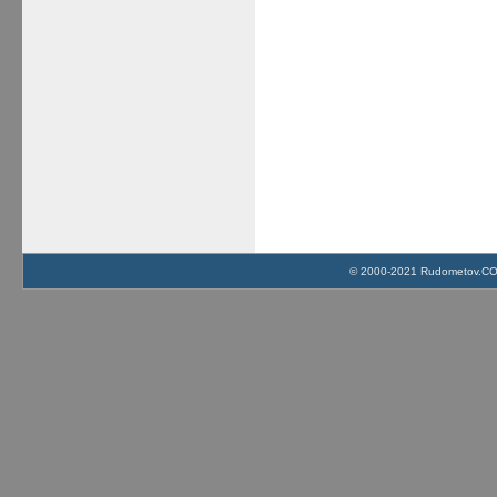
© 2000-2021 Rudometov.COM 