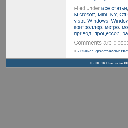
Filed under
Все статьи
Microsoft
,
Mini
,
NY
,
Off
vista
,
Windows
,
Window
контроллер
,
метро
,
мо
привод
,
процессор
,
ра
Comments are clos
«
Снижение энергопотребления (част
© 2000-2021 Rudometov.COM 