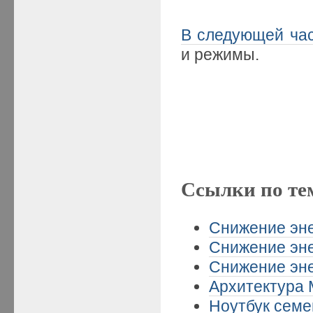
В следующей ча
и режимы.
Ссылки по те
Снижение эне
Снижение эне
Снижение эне
Архитектура M
Ноутбук семе