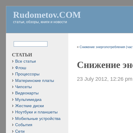
Rudometov.COM
статьи, обзоры, книги и новости
«
Снижение энергопотребления (част
СТАТЬИ
Все статьи
Снижение эне
Флэш
Процессоры
23 July 2012, 12:26 pm
Материнские платы
Чипсеты
Видеокарты
Мультимедиа
Жесткие диски
Ноутбуки и планшеты
Мобильные устройства
События
Сети