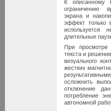
К описанному 
ограничению в
экрана и накоп
эффект только 
используется 
длительные паузы
При просмотре 
текста и решени
визуального кон
жестких магнитн
результативным
осложнить выпо
отключение дан
потребление эн
автономной рабо