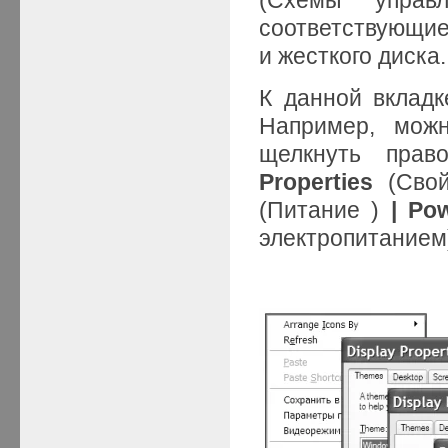
соответствующие
и жесткого диска.
К данной вкладк
Например, можн
щелкнуть пра
Properties
(Свой
(Питание )
| Po
электропитанием