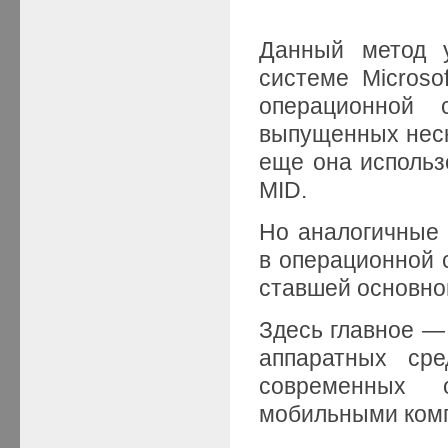
Данный метод у
системе Microso
операционной 
выпущенных неско
еще она исполь
MID.
Но аналогичные 
в операционной с
ставшей основно
Здесь главное — 
аппаратных сре
современных 
мобильными ком