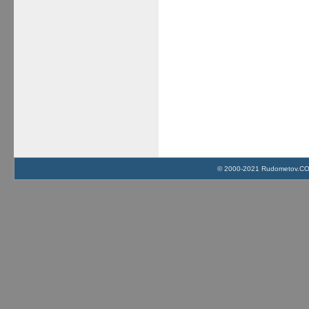
© 2000-2021 Rudometov.COM 