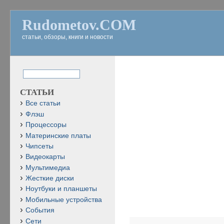
Rudometov.COM
статьи, обзоры, книги и новости
СТАТЬИ
Все статьи
Флэш
Процессоры
Материнские платы
Чипсеты
Видеокарты
Мультимедиа
Жесткие диски
Ноутбуки и планшеты
Мобильные устройства
События
Сети