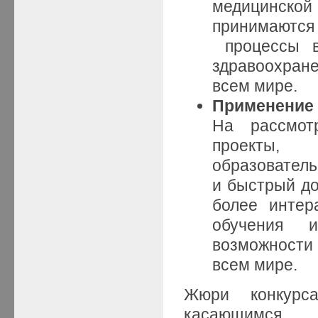
медицинской 
принимаются 
процессы вз
здравоохране
всем мире.
Применение 
На рассмот
проекты,
образователь
и быстрый до
более интер
обучения 
возможности
всем мире.
Жюри конкурс
касающимся од