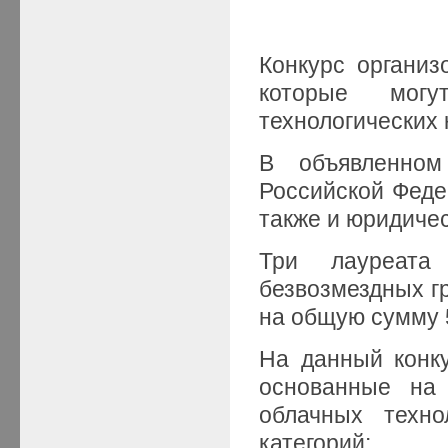
Конкурс организ
которые мог
технологических 
В объявленном
Российской Феде
также и юридичес
Три лауреата
безвозмездных гр
на общую сумму 
На данный конку
основанные на 
облачных техн
категорий: