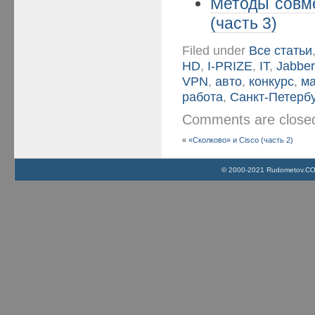
Методы совме
(часть 3)
Filed under
Все статьи
HD
,
I-PRIZE
,
IT
,
Jabber
VPN
,
авто
,
конкурс
,
м
работа
,
Санкт-Петербу
Comments are clos
«
«Сколково» и Cisco (часть 2)
© 2000-2021 Rudometov.COM 