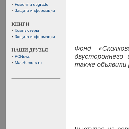
Ремонт и upgrade
Защита информации
КНИГИ
Компьютеры
Защита информации
Фонд «Сколко
НАШИ ДРУЗЬЯ
двустороннего 
PCNews
MacRumors.ru
также объявили
Выступая на сов