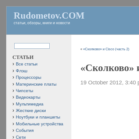
Rudometov.COM
статьи, обзоры, книги и новости
«
«Сколково» и Cisco (часть 2)
СТАТЬИ
Все статьи
«Сколково» и
Флэш
Процессоры
19 October 2012, 3:40
Материнские платы
Чипсеты
Видеокарты
Мультимедиа
Жесткие диски
Ноутбуки и планшеты
Мобильные устройства
События
Сети