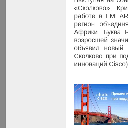
«Сколково», Кр
работе в EMEAR 
регион, объедин
Африки. Буква R
возросшей значи
объявил новый 
Сколково при по
инноваций Cisco)