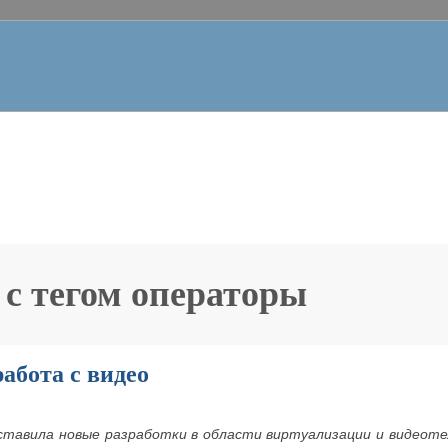
 с тегом
операторы
абота с видео
дставила новые разработки в области виртуализации и видеот