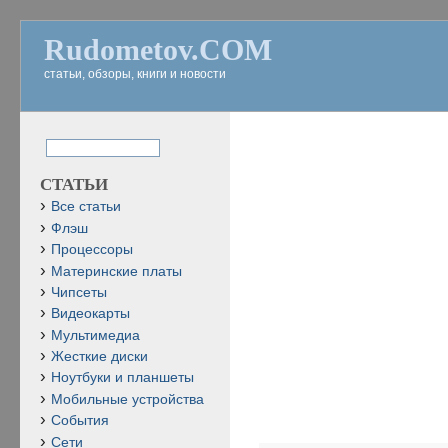
Rudometov.COM
статьи, обзоры, книги и новости
СТАТЬИ
Все статьи
Флэш
Процессоры
Материнские платы
Чипсеты
Видеокарты
Мультимедиа
Жесткие диски
Ноутбуки и планшеты
Мобильные устройства
События
Сети