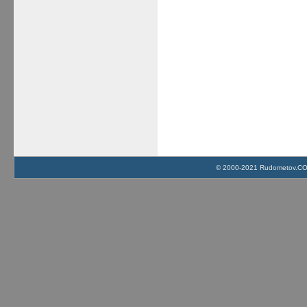
© 2000-2021 Rudometov.COM 