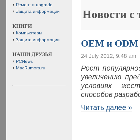
Ремонт и upgrade
Новости с
Защита информации
КНИГИ
Компьютеры
Защита информации
OEM и ODM
НАШИ ДРУЗЬЯ
24 July 2012, 9:48 am
PCNews
Рост популярно
MacRumors.ru
увеличению пре
условиях жес
способов разраб
Читать далее »