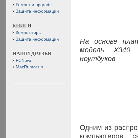
Ремонт и upgrade
Защита информации
КНИГИ
Компьютеры
Защита информации
На основе пла
модель X340,
НАШИ ДРУЗЬЯ
ноутбуков
PCNews
MacRumors.ru
Одним из распро
компьютеров, с