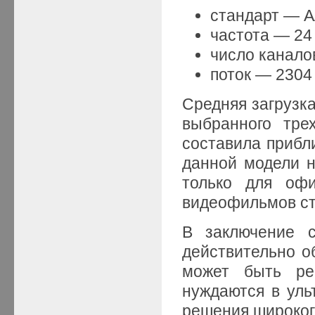
стандарт — A
частота — 24 
число канало
поток — 2304 
Средняя загрузк
выбранного тре
составила прибл
данной модели н
только для офи
видеофильмов ст
В заключение с
действительно о
может быть рек
нуждаются в уль
решения широкого