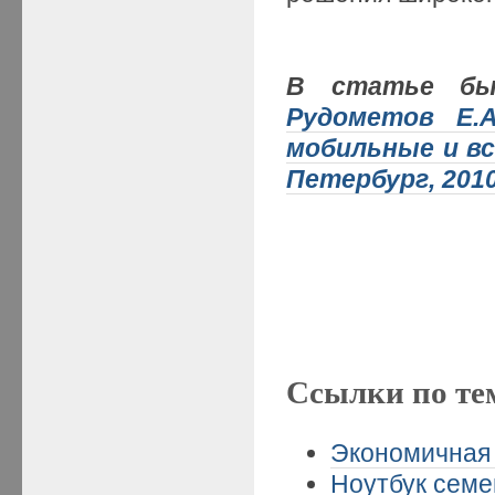
В статье был
Рудометов Е.А
мобильные и в
Петербург, 2010.
Ссылки по те
Экономичная 
Ноутбук семе