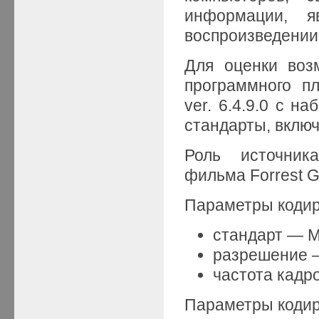
информации, я
воспроизведении
Для оценки воз
программного пл
ver. 6.4.9.0 с н
стандарты, вклю
Роль источник
фильма Forrest G
Параметры кодир
стандарт — M
разрешение 
частота кадро
Параметры кодир