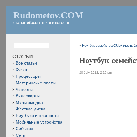
Rudometov.COM
статьи, обзоры, книги и новости
«
Ноутбук семейства CULV (часть 2
СТАТЬИ
Ноутбук семейс
Все статьи
Флэш
20 July 2012, 2:26 pm
Процессоры
Материнские платы
Чипсеты
Видеокарты
Мультимедиа
Жесткие диски
Ноутбуки и планшеты
Мобильные устройства
События
Сети