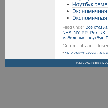
Ноутбук семе
Экономичная 
Экономичная 
Filed under
Все статьи
NAS
,
NY
,
PR
,
Pre
,
UK
,
мобильные
,
ноутбук
,
П
Comments are clos
«
Ноутбук семейства CULV (часть 2
© 2000-2021 Rudometov.COM 