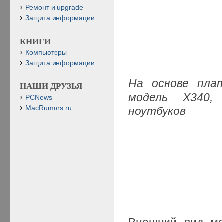
Ремонт и upgrade
Защита информации
КНИГИ
Компьютеры
Защита информации
На основе пла
НАШИ ДРУЗЬЯ
модель X340,
PCNews
MacRumors.ru
ноутбуков
Внешний вид м