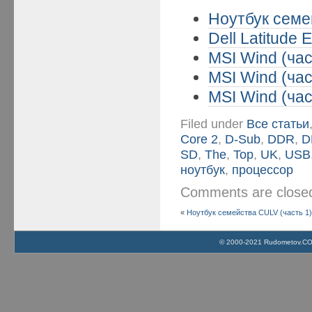
Ноутбук семе
Dell Latitude
MSI Wind (час
MSI Wind (час
MSI Wind (час
Filed under
Все статьи
Core 2
,
D-Sub
,
DDR
,
D
SD
,
The
,
Top
,
UK
,
USB
ноутбук
,
процессор
Comments are clos
«
Ноутбук семейства CULV (часть 1
© 2000-2021 Rudometov.COM 