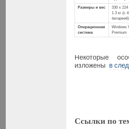
Размеры и вес
330 х 224
1.3 кг (с
батареей)
Операционная
Windows 
система
Premium
Некоторые осо
изложены
в сле
Ссылки по те