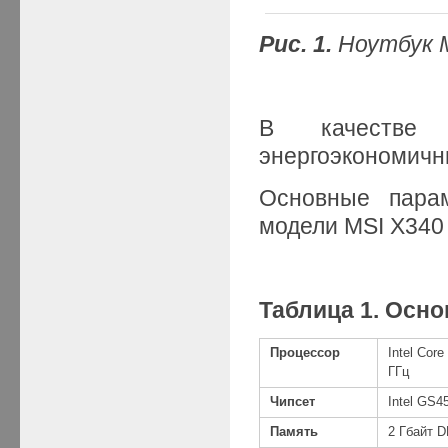
Рис. 1.
Ноутбук 
В качестве
энергоэкономичн
Основные парам
модели MSI X340 
Таблица 1. Осн
Процессор
Intel Core
ГГц
Чипсет
Intel GS
Память
2 Гбайт 