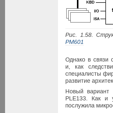
Рис. 1.58. Стр
PM601
Однако в связи 
и, как следств
специалисты ф
развитие архите
Новый вариант 
PLE133. Как и 
послужила микрос