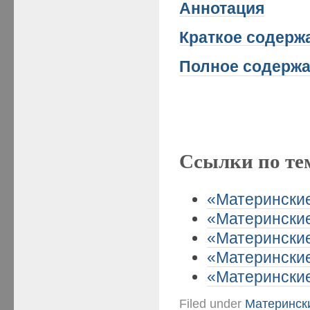
Аннотация
Краткое
содержа
Полное содержа
Ссылки по те
«Материнские 
«Материнские 
«Материнские
«Материнские
«Материнские 
Filed under
Матерински