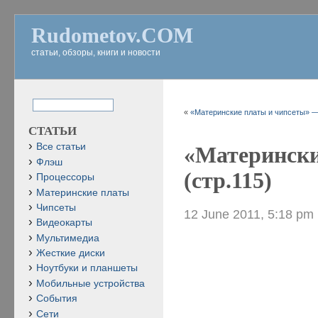
Rudometov.COM
статьи, обзоры, книги и новости
«
«Материнские платы и чипсеты» — 4
СТАТЬИ
Все статьи
«Матерински
Флэш
(стр.115)
Процессоры
Материнские платы
Чипсеты
12 June 2011, 5:18 pm
Видеокарты
Мультимедиа
Жесткие диски
Ноутбуки и планшеты
Мобильные устройства
События
Сети